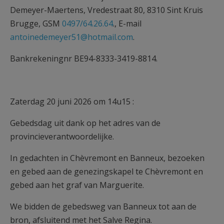
Demeyer-Maertens, Vredestraat 80, 8310 Sint Kruis
Brugge, GSM
0497/64.26.64
., E-mail
antoinedemeyer51@hotmail.com
.
Bankrekeningnr BE94-8333-3419-8814.
Zaterdag 20 juni 2026 om 14u15 :
Gebedsdag uit dank op het adres van de
provincieverantwoordelijke.
In gedachten in Chèvremont en Banneux, bezoeken
en gebed aan de genezingskapel te Chèvremont en
gebed aan het graf van Marguerite.
We bidden de gebedsweg van Banneux tot aan de
bron, afsluitend met het Salve Regina.