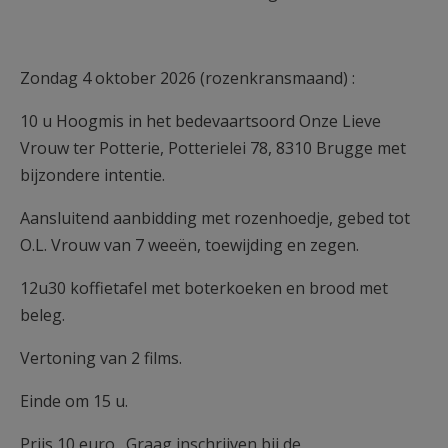
Zondag 4 oktober 2026 (rozenkransmaand) :
10 u Hoogmis in het bedevaartsoord Onze Lieve
Vrouw ter Potterie, Potterielei 78, 8310 Brugge met
bijzondere intentie.
Aansluitend aanbidding met rozenhoedje, gebed tot
O.L. Vrouw van 7 weeën, toewijding en zegen.
12u30 koffietafel met boterkoeken en brood met
beleg.
Vertoning van 2 films.
Einde om 15 u.
Prijs 10 euro. Graag inschrijven bij de