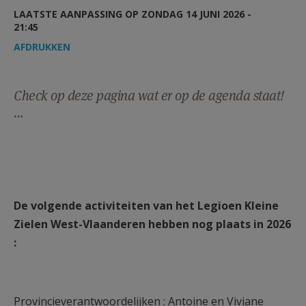
AANMELDEN OF REGISTREREN
LAATSTE AANPASSING OP ZONDAG 14 JUNI 2026 -
21:45
AFDRUKKEN
Check op deze pagina wat er op de agenda staat!
…
De volgende activiteiten van het Legioen Kleine
Zielen West-Vlaanderen hebben nog plaats in 2026
:
Provincieverantwoordelijken : Antoine en Viviane