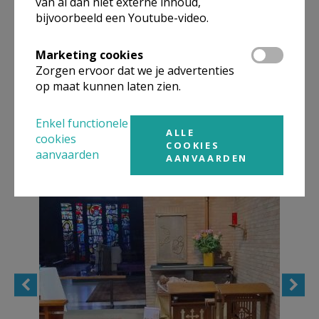
van al dan niet externe inhoud,
bijvoorbeeld een Youtube-video.
Gods zegen.
Marketing cookies
Zorgen ervoor dat we je advertenties
op maat kunnen laten zien.
Enkel functionele
ALLE
cookies
COOKIES
aanvaarden
AANVAARDEN