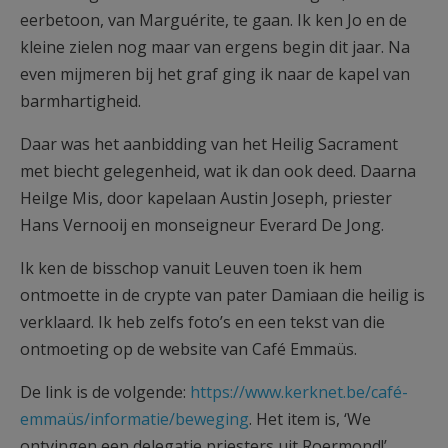
eerbetoon, van Marguérite, te gaan. Ik ken Jo en de
kleine zielen nog maar van ergens begin dit jaar. Na
even mijmeren bij het graf ging ik naar de kapel van
barmhartigheid.
Daar was het aanbidding van het Heilig Sacrament
met biecht gelegenheid, wat ik dan ook deed. Daarna
Heilge Mis, door kapelaan Austin Joseph, priester
Hans Vernooij en monseigneur Everard De Jong.
Ik ken de bisschop vanuit Leuven toen ik hem
ontmoette in de crypte van pater Damiaan die heilig is
verklaard. Ik heb zelfs foto’s en een tekst van die
ontmoeting op de website van Café Emmaüs.
De link is de volgende:
https://www.kerknet.be/café-
emmaüs/informatie/beweging
. Het item is, ‘We
ontvingen een delegatie priesters uit Roermond!’