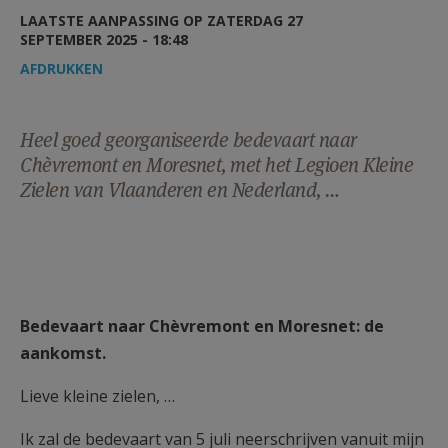
AANMELDEN OF REGISTREREN
LAATSTE AANPASSING OP ZATERDAG 27
SEPTEMBER 2025 - 18:48
AFDRUKKEN
Heel goed georganiseerde bedevaart naar
Chèvremont en Moresnet, met het Legioen Kleine
Zielen van Vlaanderen en Nederland, …
Bedevaart naar Chèvremont en Moresnet: de
aankomst.
Lieve kleine zielen, …
Ik zal de bedevaart van 5 juli neerschrijven vanuit mijn