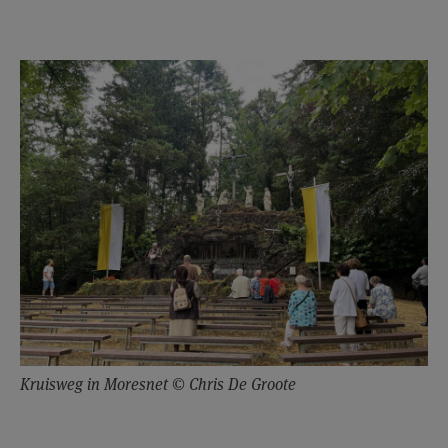
Kruisweg in Moresnet © Chris De Groote