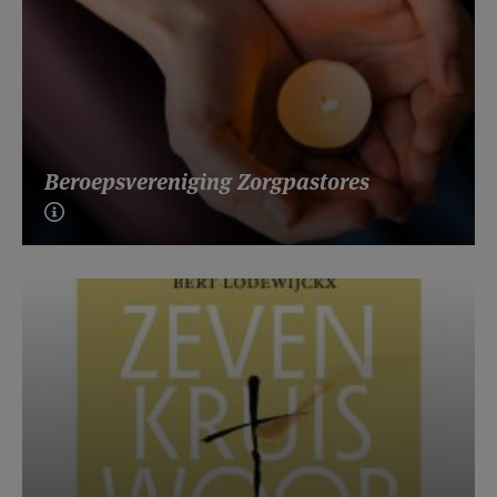
Beroepsvereniging Zorgpastores