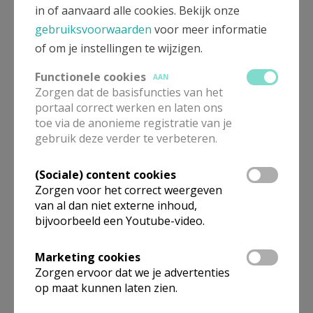
in of aanvaard alle cookies. Bekijk onze
gebruiksvoorwaarden
voor meer informatie
of om je instellingen te wijzigen.
Functionele cookies
AAN
Zorgen dat de basisfuncties van het
portaal correct werken en laten ons
toe via de anonieme registratie van je
gebruik deze verder te verbeteren.
(Sociale) content cookies
Zorgen voor het correct weergeven
Conferentie over engelen door Monseigneur De Jong ©
van al dan niet externe inhoud,
bijvoorbeeld een Youtube-video.
Chris De Groote
Marketing cookies
Zorgen ervoor dat we je advertenties
op maat kunnen laten zien.
De rit naar Moresnet.