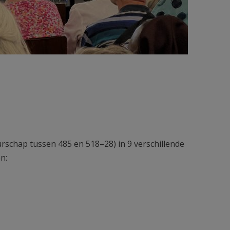
schap tussen 485 en 518–28) in 9 verschillende
n: