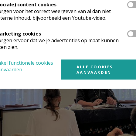
Sociale) content cookies
rgen voor het correct weergeven van al dan niet
terne inhoud, bijvoorbeeld een Youtube-video.
arketing cookies
rgen ervoor dat we je advertenties op maat kunnen
ten zien.
kel functionele cookies
ALLE COOKIES
anvaarden
AANVAARDEN