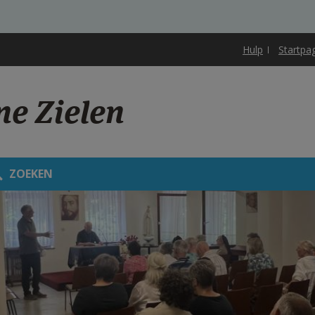
Hulp
Startpa
ne Zielen
ZOEKEN