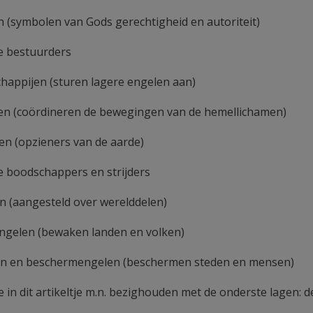
n (symbolen van Gods gerechtigheid en autoriteit)
 bestuurders
chappijen (sturen lagere engelen aan)
en (coördineren de bewegingen van de hemellichamen)
ten (opzieners van de aarde)
 boodschappers en strijders
en (aangesteld over werelddelen)
engelen (bewaken landen en volken)
en en beschermengelen (beschermen steden en mensen)
me in dit artikeltje m.n. bezighouden met de onderste lagen