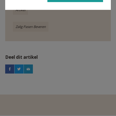
Artikel
Zalig Pasen Beveren
Deel dit artikel