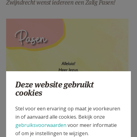
Zwijndrecht wenst iedereen een Zalig Pasen!
AANMELDEN OF REGISTREREN
Deze website gebruikt
cookies
Stel voor een ervaring op maat je voorkeuren
in of aanvaard alle cookies. Bekijk onze
gebruiksvoorwaarden
voor meer informatie
of om je instellingen te wijzigen.