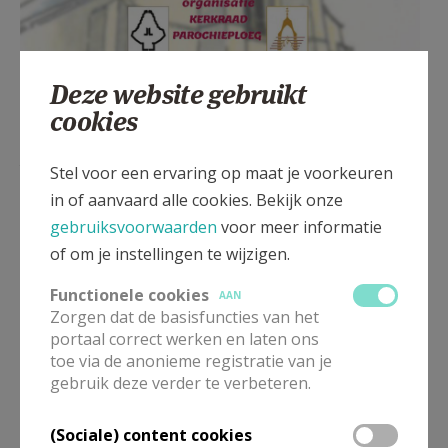
Deze website gebruikt
cookies
Verrebroek kerk open deur Hemelvaartweekend ©
Kerkraad Verrebroek
Stel voor een ervaring op maat je voorkeuren
in of aanvaard alle cookies. Bekijk onze
gebruiksvoorwaarden
voor meer informatie
of om je instellingen te wijzigen.
Functionele cookies
AAN
Zorgen dat de basisfuncties van het
portaal correct werken en laten ons
toe via de anonieme registratie van je
gebruik deze verder te verbeteren.
(Sociale) content cookies