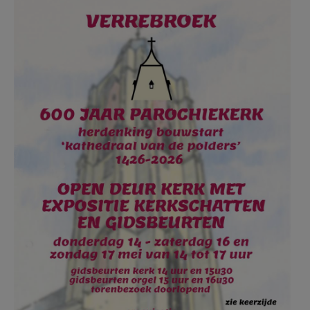
AANMELDEN OF REGISTREREN