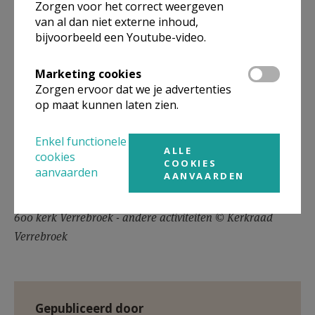
Zorgen voor het correct weergeven
van al dan niet externe inhoud,
bijvoorbeeld een Youtube-video.
Marketing cookies
Zorgen ervoor dat we je advertenties
op maat kunnen laten zien.
Enkel functionele
ALLE
cookies
COOKIES
aanvaarden
AANVAARDEN
600 kerk Verrebroek - andere activiteiten © Kerkraad
Verrebroek
Gepubliceerd door