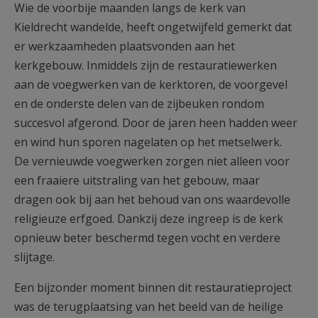
Wie de voorbije maanden langs de kerk van
AANMELDEN OF REGISTREREN
Kieldrecht wandelde, heeft ongetwijfeld gemerkt dat
er werkzaamheden plaatsvonden aan het
kerkgebouw. Inmiddels zijn de restauratiewerken
aan de voegwerken van de kerktoren, de voorgevel
en de onderste delen van de zijbeuken rondom
succesvol afgerond. Door de jaren heen hadden weer
en wind hun sporen nagelaten op het metselwerk.
De vernieuwde voegwerken zorgen niet alleen voor
een fraaiere uitstraling van het gebouw, maar
dragen ook bij aan het behoud van ons waardevolle
religieuze erfgoed. Dankzij deze ingreep is de kerk
opnieuw beter beschermd tegen vocht en verdere
slijtage.
Een bijzonder moment binnen dit restauratieproject
was de terugplaatsing van het beeld van de heilige