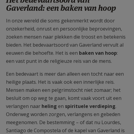
AANMELDEN OF REGISTREREN
Gaverland: een baken van hoop
In onze wereld die soms gekenmerkt wordt door
onzekerheid, onrust en persoonlijke beproevingen,
zoeken mensen naar plekken die troost en betekenis
bieden. Het bedevaartsoord van Gaverland vervult al
eeuwen die behoefte. Het is een
baken van hoop
:
een vast punt in de religieuze reis van de mens.
Een bedevaart is meer dan alleen een tocht naar een
heilige plaats. Het is vaak ook een innerlijke reis.
Mensen maken een pelgrimstocht niet zomaar; het
besluit om op weg te gaan, komt vaak voort uit een
verlangen naar
heling
en
spirituele verdieping
.
Onderweg worden zorgen, verlangens en gebeden
meegenomen. De bestemming – of dat nu Lourdes,
Santiago de Compostela of de kapel van Gaverland is