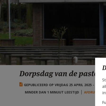
D
Dorpsdag van de pastoor 
St
GEPUBLICEERD OP VRIJDAG 25 APRIL 2025 - 8:13
al
MINDER DAN 1 MINUUT LEESTIJD
AFDRUKKEN
in
F