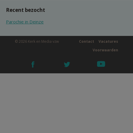
Recent bezocht
Parochie in Deinze
© 2026 Kerk en Media vzw
Contact
Vacatures
Voorwaarden