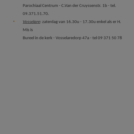
Parochiaal Centrum - C.Van der Cruyssenstr. 1b - tel.
09.371.51.70.
Vosselare
: zaterdag van 16.30u - 17.30u enkel als er H.
Mis is
Bureel in de kerk - Vosselaredorp 47a - tel 09 371 50 78