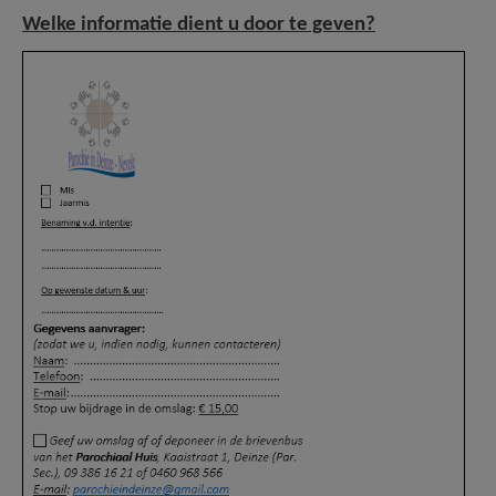
Welke informatie dient u door te geven?