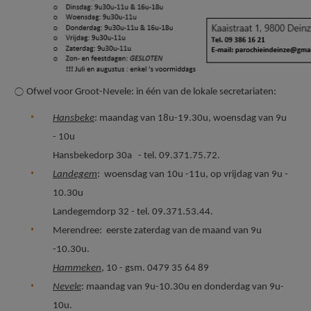
⃝ Ofwel voor Groot-Nevele: in één van de lokale secretariaten:
Hansbeke
: maandag van 18u-19.30u, woensdag van 9u
- 10u
Hansbekedorp 30a - tel. 09.371.75.72.
Landegem
: woensdag van 10u -11u, op vrijdag van 9u -
10.30u
Landegemdorp 32 - tel. 09.371.53.44.
Merendree: eerste zaterdag van de maand van 9u
-10.30u.
Hammeken
, 10 - gsm. 0479 35 64 89
Nevele
: maandag van 9u-10.30u en donderdag van 9u-
10u.