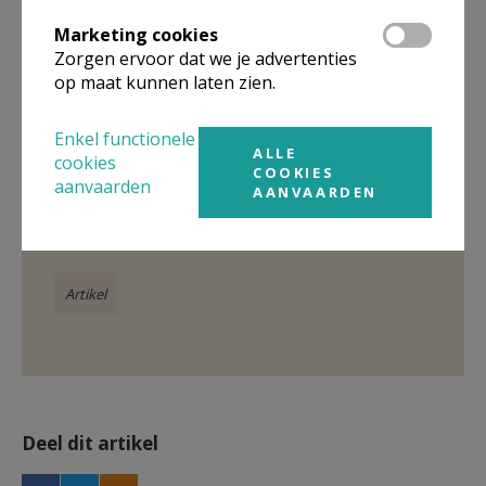
Marketing cookies
Zorgen ervoor dat we je advertenties
op maat kunnen laten zien.
Gepubliceerd door
Enkel functionele
ALLE
cookies
COOKIES
Parochie in Deinze
aanvaarden
AANVAARDEN
Meer
Artikel
Deel dit artikel