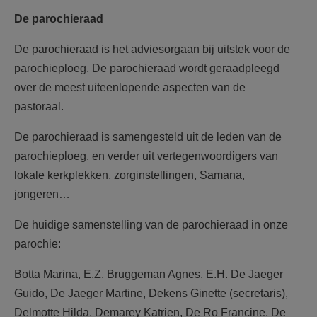
AANMELDEN OF REGISTREREN
De parochieraad
De parochieraad is het adviesorgaan bij uitstek voor de
parochieploeg. De parochieraad wordt geraadpleegd
over de meest uiteenlopende aspecten van de
pastoraal.
De parochieraad is samengesteld uit de leden van de
parochieploeg, en verder uit vertegenwoordigers van
lokale kerkplekken, zorginstellingen, Samana,
jongeren…
De huidige samenstelling van de parochieraad in onze
parochie:
Botta Marina, E.Z. Bruggeman Agnes, E.H. De Jaeger
Guido, De Jaeger Martine, Dekens Ginette (secretaris),
Delmotte Hilda, Demarey Katrien, De Ro Francine, De