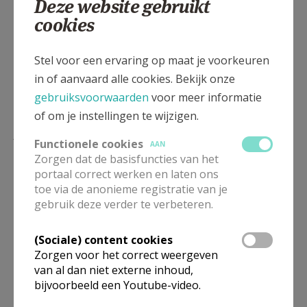
Deze website gebruikt
Deel dit artikel
cookies
Stel voor een ervaring op maat je voorkeuren
in of aanvaard alle cookies. Bekijk onze
gebruiksvoorwaarden
voor meer informatie
of om je instellingen te wijzigen.
Lees meer
Functionele cookies
AAN
Zorgen dat de basisfuncties van het
portaal correct werken en laten ons
toe via de anonieme registratie van je
gebruik deze verder te verbeteren.
(Sociale) content cookies
Zorgen voor het correct weergeven
van al dan niet externe inhoud,
bijvoorbeeld een Youtube-video.