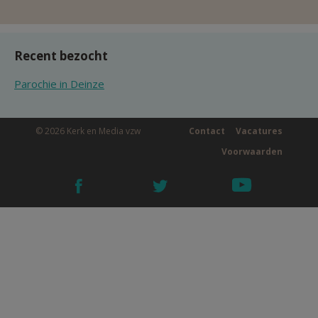
Recent bezocht
Parochie in Deinze
© 2026 Kerk en Media vzw
Contact
Vacatures
Voorwaarden