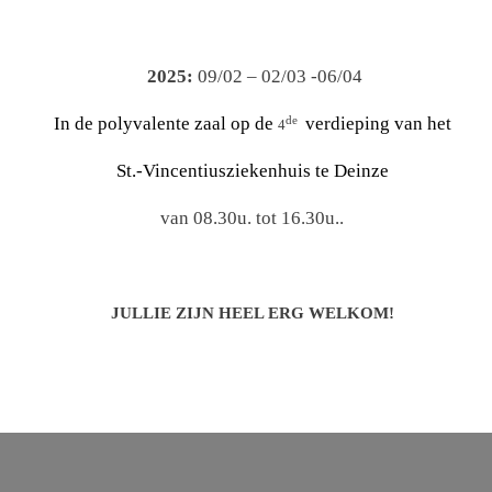
2025:
09/02 – 02/03 -06/04
de
In de polyvalente zaal op de
verdieping van het
4
St.-Vincentiusziekenhuis te Deinze
van 08.30u. tot 16.30u..
JULLIE ZIJN HEEL ERG WELKOM!