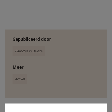
Gepubliceerd door
Parochie in Deinze
Meer
Artikel