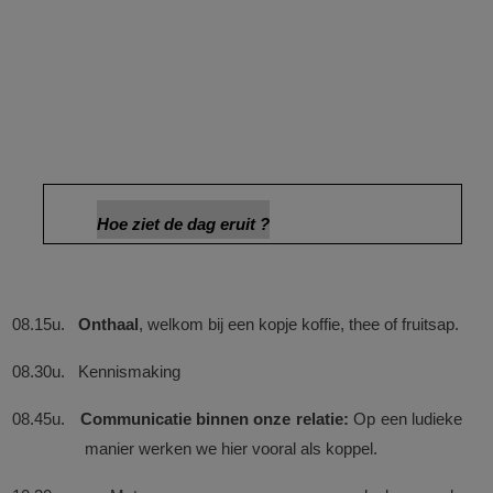
Hoe ziet de dag eruit ?
08.15u.
Onthaal
,
welkom bij een kopje koffie, thee of fruitsap.
08.30u. Kennismaking
08.45u.
Communicatie binnen onze relatie:
Op een ludieke
manier werken we hier vooral als koppel.