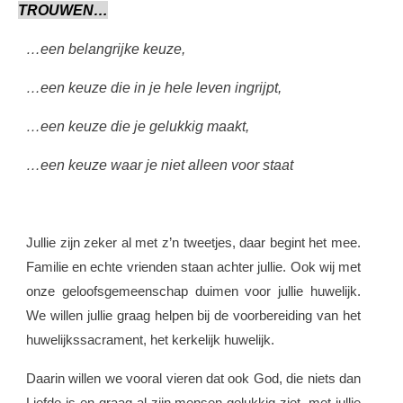
TROUWEN…
…een belangrijke keuze,
…een keuze die in je hele leven ingrijpt,
…een keuze die je gelukkig maakt,
…een keuze waar je niet alleen voor staat
Jullie zijn zeker al met z’n tweetjes, daar begint het mee.
Familie en echte vrienden staan achter jullie. Ook wij met
onze geloofsgemeenschap duimen voor jullie huwelijk.
We willen jullie graag helpen bij de voorbereiding van het
huwelijkssacrament, het kerkelijk huwelijk.
Daarin willen we vooral vieren dat ook God, die niets dan
Liefde is en graag al zijn mensen gelukkig ziet, met jullie