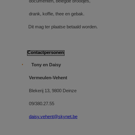
documenten, belegde broodjes,
drank, koffie, thee en gebak.
Dit mag ter plaatse betaald worden.
Contactpersonen
Tony en Daisy
Vermeulen-Vehent
Blekerij 13, 9800 Deinze
09/380.27.55
daisy.vehent@skynet.be