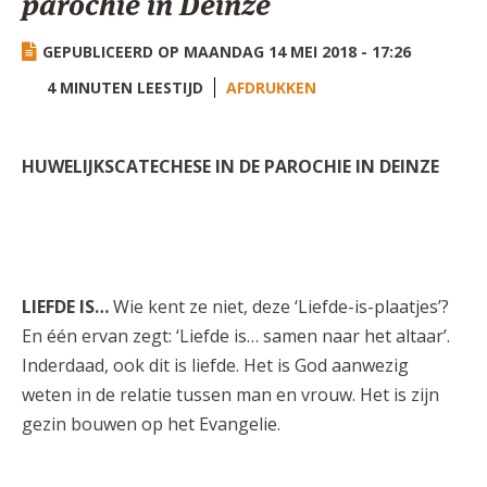
parochie in Deinze
AANMELDEN OF REGISTREREN
GEPUBLICEERD OP MAANDAG 14 MEI 2018 - 17:26
4 MINUTEN LEESTIJD
AFDRUKKEN
HUWELIJKSCATECHESE IN DE PAROCHIE
IN DEINZE
LIEFDE IS…
Wie kent ze niet, deze ‘Liefde-is-plaatjes’?
En één ervan zegt: ‘Liefde is… samen naar het altaar’.
Inderdaad, ook dit is liefde. Het is God aanwezig
weten in de relatie tussen man en vrouw. Het is zijn
gezin bouwen op het Evangelie.