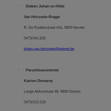
Diaken Johan en Hilde
Van Heirzeele-Rogge
R. De Rudderstraat 41b, 9850 Nevele
0473/341.626
johan.van.heirzeele@telenet.be
Parochieassistente
Katrien Demarey
Lange Akkerstraat 48, 9800 Deinze
0473/215.518