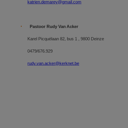
katrien.demarey@gmail.com
Pastoor Rudy Van Acker
Karel Picquélaan 82, bus 1 , 9800 Deinze
0479/676.929
rudy.van.acker@kerknet.be