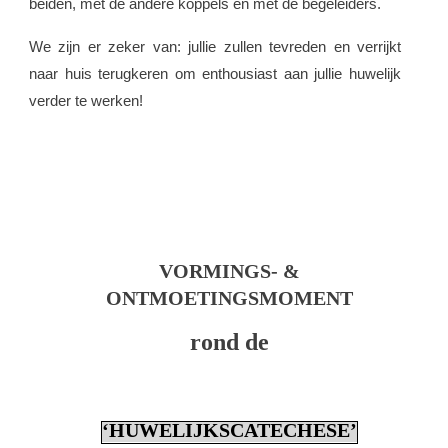
beiden, met de andere koppels en met de begeleiders.
We zijn er zeker van: jullie zullen tevreden en verrijkt
naar huis terugkeren om enthousiast aan jullie huwelijk
verder te werken!
VORMINGS- &
ONTMOETINGSMOMENT
rond de
‘HUWELIJKSCATECHESE’