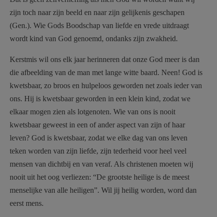
zijn toch naar zijn beeld en naar zijn gelijkenis geschapen
(Gen.). Wie Gods Boodschap van liefde en vrede uitdraagt
wordt kind van God genoemd, ondanks zijn zwakheid.
Kerstmis wil ons elk jaar herinneren dat onze God meer is dan
die afbeelding van de man met lange witte baard. Neen! God is
kwetsbaar, zo broos en hulpeloos geworden net zoals ieder van
ons. Hij is kwetsbaar geworden in een klein kind, zodat we
elkaar mogen zien als lotgenoten. Wie van ons is nooit
kwetsbaar geweest in een of ander aspect van zijn of haar
leven? God is kwetsbaar, zodat we elke dag van ons leven
teken worden van zijn liefde, zijn tederheid voor heel veel
mensen van dichtbij en van veraf. Als christenen moeten wij
nooit uit het oog verliezen: “De grootste heilige is de meest
menselijke van alle heiligen”. Wil jij heilig worden, word dan
eerst mens.