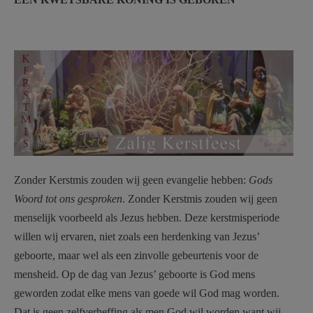
AANMELDEN OF REGISTREREN
Deinze-facebook-kerstmis.jpg
Zonder Kerstmis zouden wij geen evangelie hebben:
Gods
Woord tot ons gesproken
. Zonder Kerstmis zouden wij geen
menselijk voorbeeld als Jezus hebben. Deze kerstmisperiode
willen wij ervaren, niet zoals een herdenking van Jezus’
geboorte, maar wel als een zinvolle gebeurtenis voor de
mensheid. Op de dag van Jezus’ geboorte is God mens
geworden zodat elke mens van goede wil God mag worden.
Dat is geen zelfverheffing als men God wil worden want wij