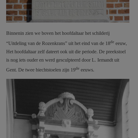
Binnenin zien we boven het hoofdaltaar het schilderij
de
“Uitdeling van de Rozenkrans” uit het eind van de 18
eeuw,
Het hoofdaltaar zelf dateert ook uit die periode. De preekstoel
is nog iets ouder en werd gesculpteerd door L. Iemandt uit
de
Gent. De twee biechtstoelen zijn 19
eeuws.
kerk meigem altaar sint-niklaas
foto agentschap onroerend
erfgoed.jpg