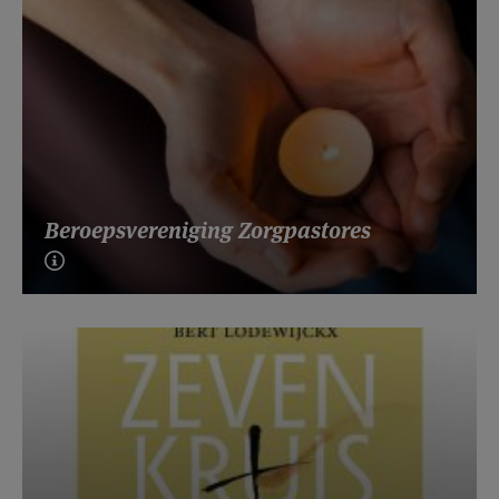
Beroepsvereniging Zorgpastores