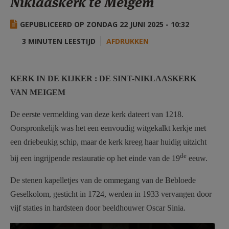
Niklaaskerk te Meigem
AANMELDEN OF REGISTREREN
GEPUBLICEERD OP ZONDAG 22 JUNI 2025 - 10:32
3 MINUTEN LEESTIJD
AFDRUKKEN
KERK IN DE KIJKER : DE SINT-NIKLAASKERK
VAN MEIGEM
De eerste vermelding van deze kerk dateert van 1218.
Oorspronkelijk was het een eenvoudig witgekalkt kerkje met
een driebeukig schip, maar de kerk kreeg haar huidig uitzicht
de
bij een ingrijpende restauratie op het einde van de 19
eeuw.
De stenen kapelletjes van de ommegang van de Bebloede
Geselkolom, gesticht in 1724, werden in 1933 vervangen door
vijf staties in hardsteen door beeldhouwer Oscar Sinia.