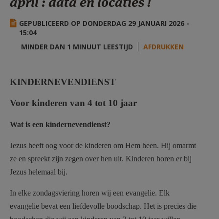
april : data en locaties !
AANMELDEN OF REGISTREREN
GEPUBLICEERD OP DONDERDAG 29 JANUARI 2026 -
15:04
MINDER DAN 1 MINUUT LEESTIJD
AFDRUKKEN
KINDERNEVENDIENST
Voor kinderen van 4 tot 10 jaar
Wat is een kindernevendienst?
Jezus heeft oog voor de kinderen om Hem heen. Hij omarmt
ze en spreekt zijn zegen over hen uit. Kinderen horen er bij
Jezus helemaal bij.
In elke zondagsviering horen wij een evangelie. Elk
evangelie bevat een liefdevolle boodschap. Het is precies die