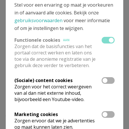
Stel voor een ervaring op maat je voorkeuren
Meer
in of aanvaard alle cookies. Bekijk onze
Artikel
gebruiksvoorwaarden
voor meer informatie
of om je instellingen te wijzigen.
Functionele cookies
AAN
Zorgen dat de basisfuncties van het
portaal correct werken en laten ons
Deel dit artikel
toe via de anonieme registratie van je
gebruik deze verder te verbeteren.
(Sociale) content cookies
Zorgen voor het correct weergeven
van al dan niet externe inhoud,
bijvoorbeeld een Youtube-video.
Lees meer
Marketing cookies
Zorgen ervoor dat we je advertenties
op maat kunnen laten zien.