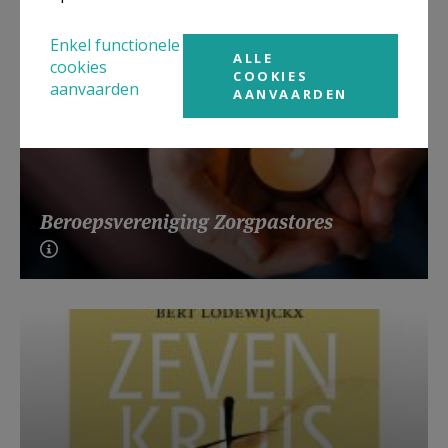
Enkel functionele
ALLE
cookies
COOKIES
aanvaarden
AANVAARDEN
Beroepsvereniging Zorgpastores