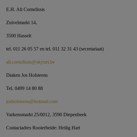
E.H. Ali Cornelissis
Zuivelmarkt 14,
3500 Hasselt
tel. 011 26 05 57 en tel. 011 32 31 43 (secretariaat)
ali.cornelissis@skynet.be
Diaken Jos Holsteens
Tel. 0499 14 80 88
josholsteens@hotmail.com
Varkensmarkt 25/0012, 3590 Diepenbeek
Contactadres Rooierheide: Heilig Hart