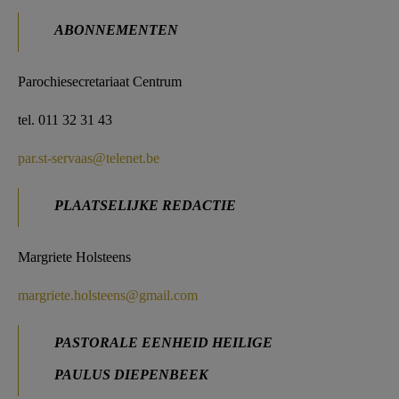
AANMELDEN OF REGISTREREN
ABONNEMENTEN
Parochiesecretariaat Centrum
tel. 011 32 31 43
par.st-servaas@telenet.be
PLAATSELIJKE REDACTIE
Margriete Holsteens
margriete.holsteens@gmail.com
PASTORALE EENHEID HEILIGE
PAULUS DIEPENBEEK