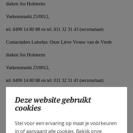
diaken Jos Holsteens
Varkensmarkt 25/0012,
tel. 0499 14 80 88 en tel. 011 32 31 43 (secretariaat)
Contactadres Lutselus: Onze Lieve Vrouw van de Vrede
diaken Jos Holsteens
Varkensmarkt 25/0012,
tel. 0499 14 80 88 en tel. 011 32 31 43 (secretariaat)
Deze website gebruikt
cookies
Stel voor een ervaring op maat je voorkeuren
Gepubliceerd door
in of aanvaard alle cookies. Bekijk onze