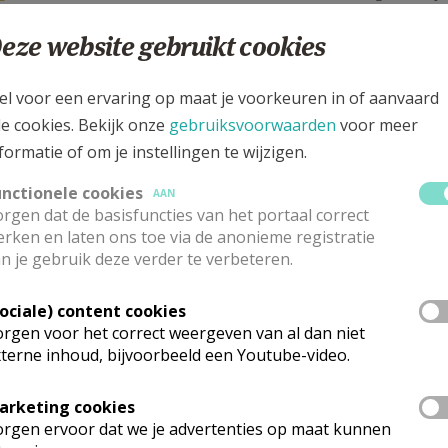
indient bij de post.
eze website gebruikt cookies
 43
el voor een ervaring op maat je voorkeuren in of aanvaard
le cookies. Bekijk onze
gebruiksvoorwaarden
voor meer
formatie of om je instellingen te wijzigen.
unctionele cookies
AAN
rgen dat de basisfuncties van het portaal correct
rken en laten ons toe via de anonieme registratie
n je gebruik deze verder te verbeteren.
Sociale) content cookies
rgen voor het correct weergeven van al dan niet
terne inhoud, bijvoorbeeld een Youtube-video.
arketing cookies
rgen ervoor dat we je advertenties op maat kunnen