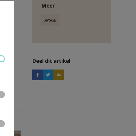
Meer
Artikel
Deel dit artikel