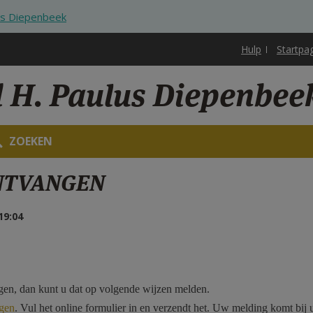
us Diepenbeek
Hulp
Startpa
d H. Paulus Diepenbee
ZOEKEN
NTVANGEN
19:04
gen, dan kunt u dat op volgende wijzen melden.
gen
. Vul het online formulier in en verzendt het. Uw melding komt bij u