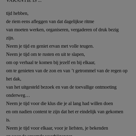
VAKANTIE IS ...
AANMELDEN OF REGISTREREN
tijd hebben,
de riem eens afleggen van dat dagelijkse ritme
van moeten werken, organiseren, vergaderen of druk bezig
zijn.
Neem je tijd en geniet ervan met volle teugen.
Neem je tijd om te rusten en uit te slapen,
om op verhaal te komen bij jezelf en bij elkaar,
om te genieten van de zon en van ’t getrommel van de regen op
het dak,
van het uitgesteld bezoek en van de toevallige ontmoeting
onderweg…
Neem je tijd voor die klus die je al lang had willen doen
en om nadien content te zijn dat het er eindelijk van gekomen
is.
Neem je tijd voor elkaar, voor je liefsten, je bekenden