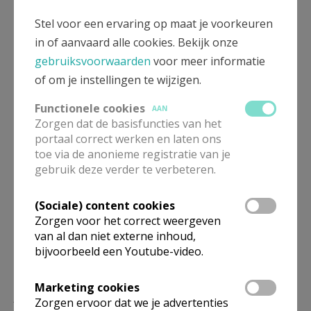
Stel voor een ervaring op maat je voorkeuren
Meer
in of aanvaard alle cookies. Bekijk onze
gebruiksvoorwaarden
voor meer informatie
Artikel
of om je instellingen te wijzigen.
Functionele cookies
AAN
Zorgen dat de basisfuncties van het
portaal correct werken en laten ons
toe via de anonieme registratie van je
Deel dit artikel
gebruik deze verder te verbeteren.
(Sociale) content cookies
Zorgen voor het correct weergeven
van al dan niet externe inhoud,
bijvoorbeeld een Youtube-video.
Marketing cookies
Lees meer
Zorgen ervoor dat we je advertenties