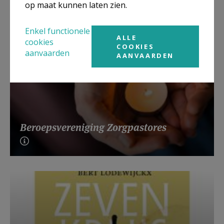
op maat kunnen laten zien.
Enkel functionele
ALLE
cookies
COOKIES
aanvaarden
AANVAARDEN
Beroepsvereniging Zorgpastores