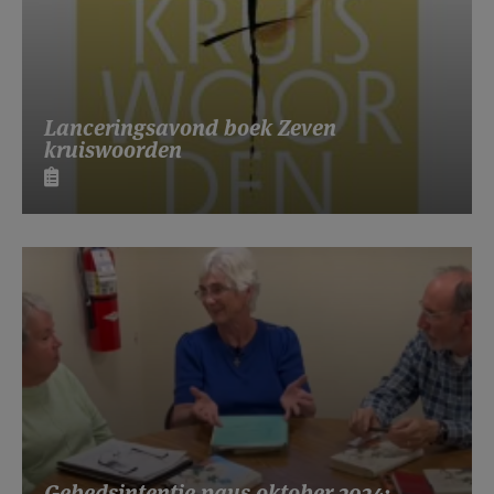
Lanceringsavond boek Zeven
kruiswoorden
Gebedsintentie paus oktober 2024: