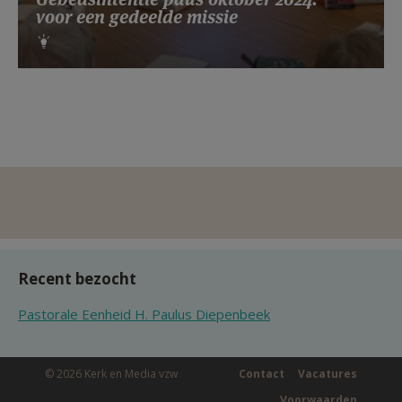
voor een gedeelde missie
Recent bezocht
Pastorale Eenheid H. Paulus Diepenbeek
© 2026 Kerk en Media vzw
Contact
Vacatures
Voorwaarden