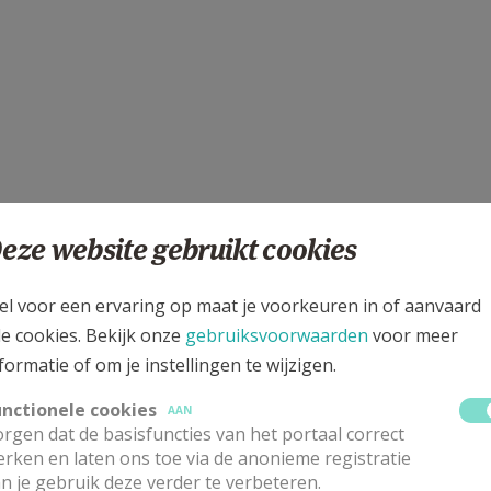
eze website gebruikt cookies
el voor een ervaring op maat je voorkeuren in of aanvaard
le cookies. Bekijk onze
gebruiksvoorwaarden
voor meer
formatie of om je instellingen te wijzigen.
den.
unctionele cookies
AAN
rgen dat de basisfuncties van het portaal correct
rken en laten ons toe via de anonieme registratie
n je gebruik deze verder te verbeteren.