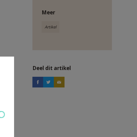
Meer
Artikel
Deel dit artikel