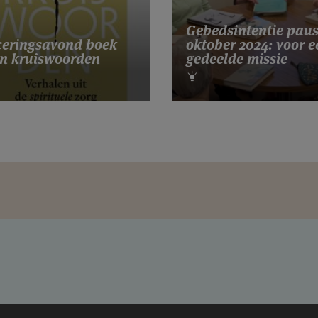
Gebedsintentie pau
eringsavond boek
oktober 2024: voor e
n kruiswoorden
gedeelde missie