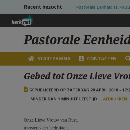
Overslaan en naar de inhoud gaan
Recent bezocht
Pastorale Eenheid H. Paul
Pastorale Eenhei
STARTPAGINA
CONTACTEN
Gebed tot Onze Lieve Vr
GEPUBLICEERD OP ZATERDAG 28 APRIL 2018 - 17:
MINDER DAN 1 MINUUT LEESTIJD
AFDRUKKEN
Onze Lieve Vrouw van Rust,
troosteres der bedrukten,