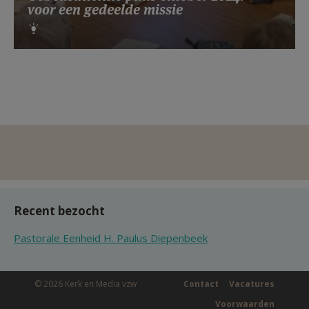
voor een gedeelde missie
Recent bezocht
Pastorale Eenheid H. Paulus Diepenbeek
© 2026 Kerk en Media vzw
Contact
Vacatures
Voorwaarden