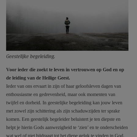
Geestelijke begeleiding.
Voor ieder die zoekt te leven in vertrouwen op God en op
de leiding van de Heilige Geest.
Ieder van ons ervaart in zijn of haar geloofsleven dagen van
enthousiasme en gedrevenheid, maar ook momenten van
twijfel en dorheid. In geestelijke begeleiding kan jouw leven
met zowel zijn schittering als zijn schaduwzijden ter sprake
komen. Een geestelijk begeleider beluistert je ten diepste en
helpt je hierin Gods aanwezigheid te ‘zien’ en te onderscheiden
wat wel of niet bijdraagt tot het diepe geluk te vinden in God.