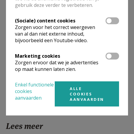
gebruik deze verder te verbeteren.
Meer
(Sociale) content cookies
Zorgen voor het correct weergeven
Artikel
van al dan niet externe inhoud,
bijvoorbeeld een Youtube-video.
Marketing cookies
Zorgen ervoor dat we je advertenties
op maat kunnen laten zien.
Deel dit artikel
Enkel functionele
ALLE
cookies
COOKIES
aanvaarden
AANVAARDEN
Lees meer