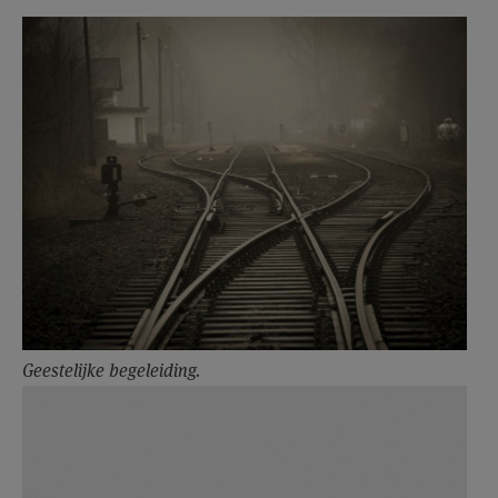
AANMELDEN OF REGISTREREN
Geestelijke begeleiding.