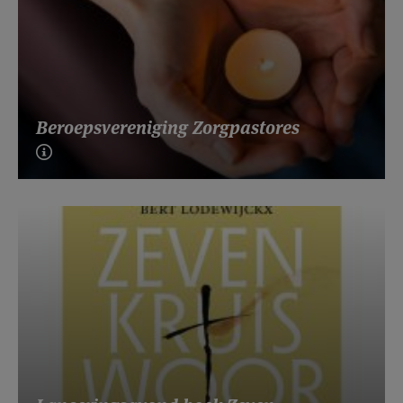
Beroepsvereniging Zorgpastores