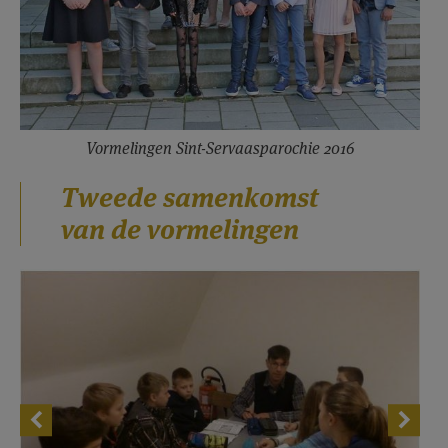
Vormelingen Sint-Servaasparochie 2016
Tweede samenkomst
van de vormelingen