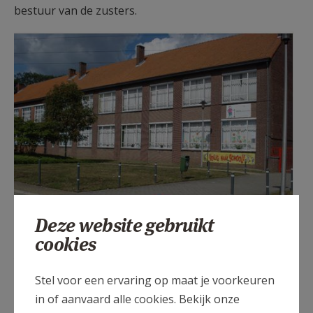
bestuur van de zusters.
Deze website gebruikt
cookies
Zusters 100 jaar in Rooierheide
Stel voor een ervaring op maat je voorkeuren
In 1988 trekken de zusters zich terug uit het
in of aanvaard alle cookies. Bekijk onze
onderwijs en wordt de lagere school en