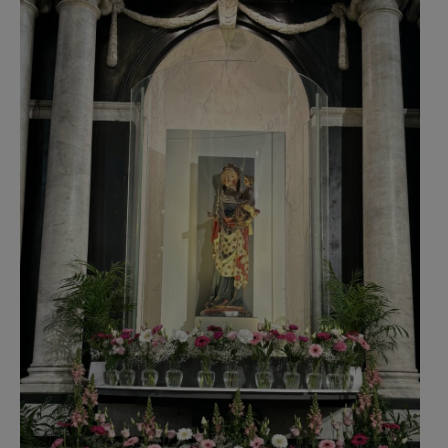
AANMELDEN OF REGISTREREN