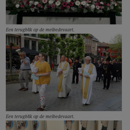
Een terugblik op de meibedevaart.
Een terugblik op de meibedevaart.