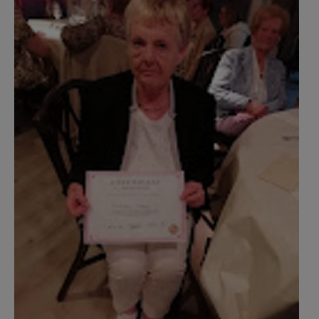
AANMELDEN OF REGISTREREN