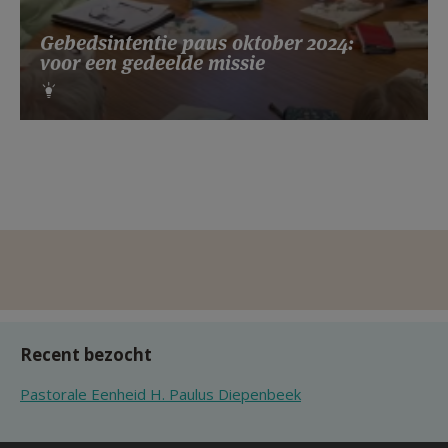
Gebedsintentie paus oktober 2024:
voor een gedeelde missie
Recent bezocht
Pastorale Eenheid H. Paulus Diepenbeek