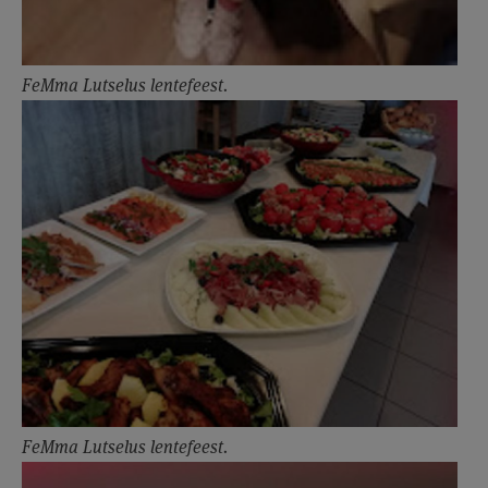
FeMma Lutselus lentefeest.
FeMma Lutselus lentefeest.