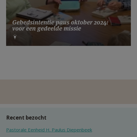
Gebedsintentie paus oktober 2024:
voor een gedeelde missie
Recent bezocht
Pastorale Eenheid H. Paulus Diepenbeek