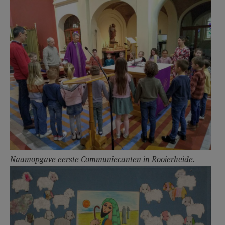
AANMELDEN OF REGISTREREN
Naamopgave eerste Communiecanten in Rooierheide.