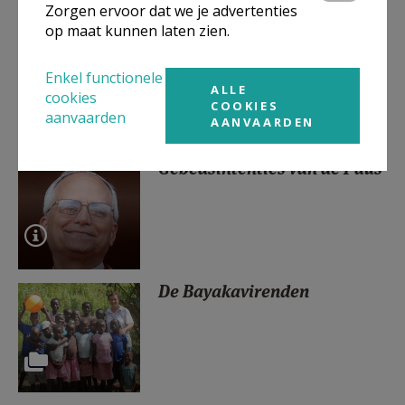
Zorgen ervoor dat we je advertenties
op maat kunnen laten zien.
Aankondigingen
Enkel functionele
ALLE
cookies
COOKIES
aanvaarden
AANVAARDEN
Gebedsintenties van de Paus
De Bayakavirenden