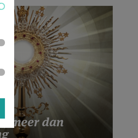
e, meer dan
ng