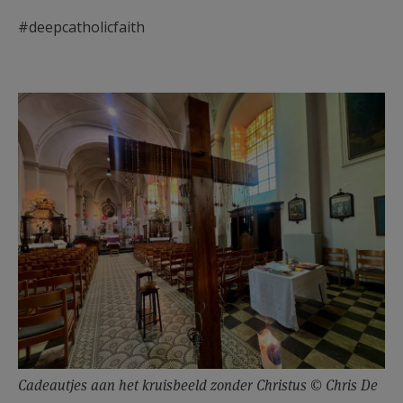
#deepcatholicfaith
Cadeautjes aan het kruisbeeld zonder Christus © Chris De