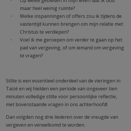
Op welke gebieden in mijn leven laat ik God
maar heel weinig ruimte?
Welke inspanningen of offers zou ik tijdens de
vastentijd kunnen brengen om mijn relatie met
Christus te verdiepen?
Voel ik me geroepen om verder te gaan op het
pad van vergeving, of om iemand om vergeving
te vragen?
Stilte is een essentieel onderdeel van de vieringen in
Taizé en wij hielden een periode van ongeveer tien
minuten volledige stilte voor persoonlijke reflectie,
met bovenstaande vragen in ons achterhoofd!
Dan volgden nog drie liederen over de vreugde van
vergeven en verwelkomd te worden.