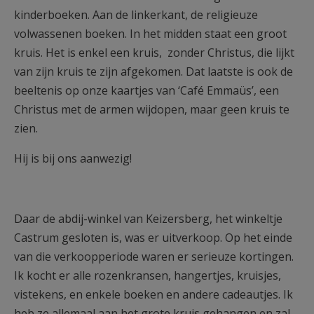
kinderboeken. Aan de linkerkant, de religieuze
volwassenen boeken. In het midden staat een groot
kruis. Het is enkel een kruis, zonder Christus, die lijkt
van zijn kruis te zijn afgekomen. Dat laatste is ook de
beeltenis op onze kaartjes van ‘Café Emmaüs’, een
Christus met de armen wijdopen, maar geen kruis te
zien.
Hij is bij ons aanwezig!
Daar de abdij-winkel van Keizersberg, het winkeltje
Castrum gesloten is, was er uitverkoop. Op het einde
van die verkoopperiode waren er serieuze kortingen.
Ik kocht er alle rozenkransen, hangertjes, kruisjes,
vistekens, en enkele boeken en andere cadeautjes. Ik
heb ze allemaal aan het grote kruis gehangen en zal