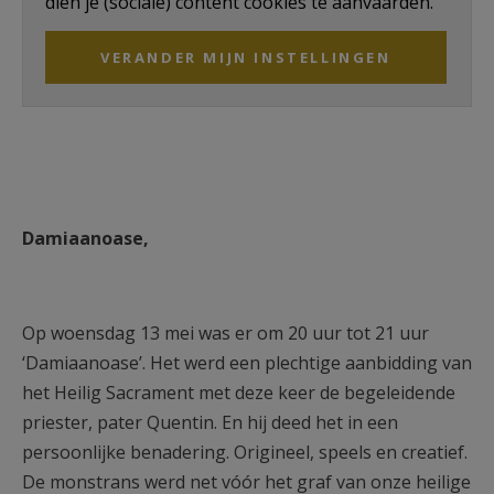
dien je (sociale) content cookies te aanvaarden.
VERANDER MIJN INSTELLINGEN
Damiaanoase,
Op woensdag 13 mei was er om 20 uur tot 21 uur
‘Damiaanoase’. Het werd een plechtige aanbidding van
het Heilig Sacrament met deze keer de begeleidende
priester, pater Quentin. En hij deed het in een
persoonlijke benadering. Origineel, speels en creatief.
De monstrans werd net vóór het graf van onze heilige