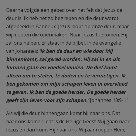
Daarna volgde een gebed over het feit dat Jezus de
deur is. Ik heb het zo begrepen en die deur wordt
afgebeeld in Banneux. Jezus klopt op onze deur, maar
wij moeten die openmaken. Naar Jezus toekomen. Hij
zal ons helpen. Er staat in de bijbel, in de evangelie
van Johannes:
‘Ik ben de deur en wie door Mij
binnenkomt, zal gered worden. Hij zal in en uit
kunnen gaan en voedsel vinden. De dief komt
alleen om te stelen, te doden en te vernietigen. Ik
ben gekomen om mijn schapen leven in overvloed
te geven. Ik ben de goede herder. De goede herder
geeft zijn leven voor zijn schapen.’
‭‭Johannes‬ ‭10‬:‭9‬-‭11‬
Als wij die deur binnengaan komt hij naar ons. Dat
naar ons komen, dat is de Heilige Geest. Wij gaan naar
Jezus en dan komt Hij naar ons. Wij aanroepen Hem,