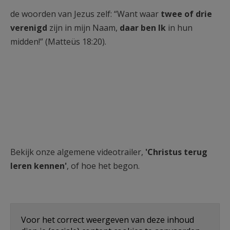
de woorden van Jezus zelf: “Want waar
twee of drie
verenigd
zijn in mijn Naam,
daar ben Ik
in hun
midden!” (Matteüs 18:20).
Bekijk onze algemene videotrailer,
'Christus terug
leren kennen'
, of hoe het begon.
Voor het correct weergeven van deze inhoud