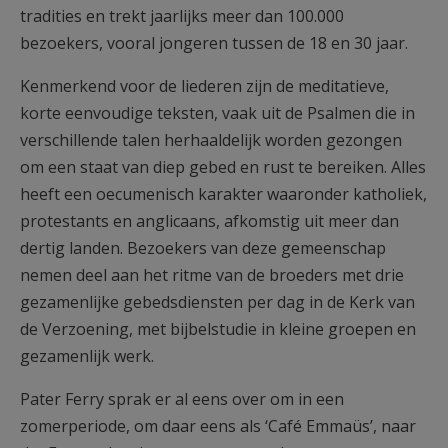
tradities en trekt jaarlijks meer dan 100.000
bezoekers, vooral jongeren tussen de 18 en 30 jaar.
Kenmerkend voor de liederen zijn de meditatieve,
korte eenvoudige teksten, vaak uit de Psalmen die in
verschillende talen herhaaldelijk worden gezongen
om een staat van diep gebed en rust te bereiken. Alles
heeft een oecumenisch karakter waaronder katholiek,
protestants en anglicaans, afkomstig uit meer dan
dertig landen. Bezoekers van deze gemeenschap
nemen deel aan het ritme van de broeders met drie
gezamenlijke gebedsdiensten per dag in de Kerk van
de Verzoening, met bijbelstudie in kleine groepen en
gezamenlijk werk.
Pater Ferry sprak er al eens over om in een
zomerperiode, om daar eens als ‘Café Emmaüs’, naar