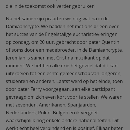
die in de toekomst ook verder gebruiken!
Na het samenzijn praatten we nog wat na in de
Damiaancrypte. We hadden het met ons drieën over
het succes van de Engelstalige eucharistievieringen
op zondag, om 20 uur, gebracht door pater Quentin
of soms door een medebroeder, in de Damiaancrypte.
Jeremiah is samen met Cristina muzikant op dat
moment. We hebben alle drie het gevoel dat dit kan
uitgroeien tot een echte gemeenschap van jongeren,
studenten en anderen. Laatst werd op het einde, toen
door pater Ferry voorgegaan, aan elke participant
gevraagd om zich even kort voor te stellen. We waren
met zeventien, Amerikanen, Spanjaarden,
Nederlanders, Polen, Belgen en ik vergeet
waarschijnlijk nog enkele andere nationaliteiten. Dit
werkt echt heel verbindend en is positief. Elkaar beter