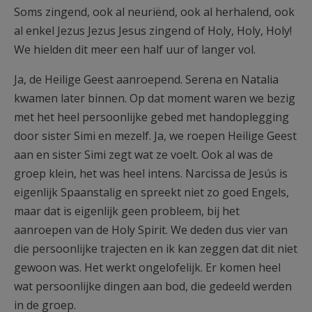
Soms zingend, ook al neuriënd, ook al herhalend, ook
al enkel Jezus Jezus Jesus zingend of Holy, Holy, Holy!
We hielden dit meer een half uur of langer vol.
Ja, de Heilige Geest aanroepend. Serena en Natalia
kwamen later binnen. Op dat moment waren we bezig
met het heel persoonlijke gebed met handoplegging
door sister Simi en mezelf. Ja, we roepen Heilige Geest
aan en sister Simi zegt wat ze voelt. Ook al was de
groep klein, het was heel intens. Narcissa de Jesús is
eigenlijk Spaanstalig en spreekt niet zo goed Engels,
maar dat is eigenlijk geen probleem, bij het
aanroepen van de Holy Spirit. We deden dus vier van
die persoonlijke trajecten en ik kan zeggen dat dit niet
gewoon was. Het werkt ongelofelijk. Er komen heel
wat persoonlijke dingen aan bod, die gedeeld werden
in de groep.