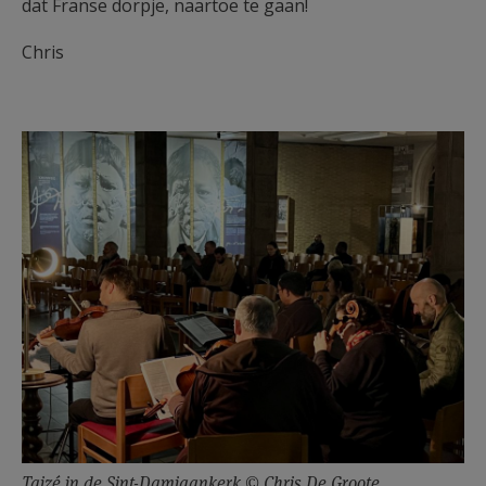
dat Franse dorpje, naartoe te gaan!
Chris
Taizé in de Sint-Damiaankerk © Chris De Groote