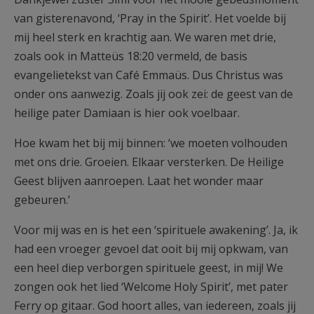
van gisterenavond, ‘Pray in the Spirit’. Het voelde bij
mij heel sterk en krachtig aan. We waren met drie,
zoals ook in Matteüs 18:20 vermeld, de basis
evangelietekst van Café Emmaüs. Dus Christus was
onder ons aanwezig. Zoals jij ook zei: de geest van de
heilige pater Damiaan is hier ook voelbaar.
Hoe kwam het bij mij binnen: ‘we moeten volhouden
met ons drie. Groeien. Elkaar versterken. De Heilige
Geest blijven aanroepen. Laat het wonder maar
gebeuren.’
Voor mij was en is het een ‘spirituele awakening’. Ja, ik
had een vroeger gevoel dat ooit bij mij opkwam, van
een heel diep verborgen spirituele geest, in mij! We
zongen ook het lied ‘Welcome Holy Spirit’, met pater
Ferry op gitaar. God hoort alles, van iedereen, zoals jij