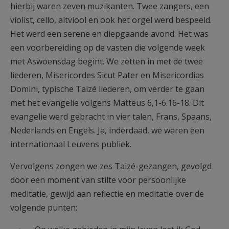
hierbij waren zeven muzikanten. Twee zangers, een
violist, cello, altviool en ook het orgel werd bespeeld.
Het werd een serene en diepgaande avond. Het was
een voorbereiding op de vasten die volgende week
met Aswoensdag begint. We zetten in met de twee
liederen, Misericordes Sicut Pater en Misericordias
Domini, typische Taizé liederen, om verder te gaan
met het evangelie volgens Matteus 6,1-6.16-18. Dit
evangelie werd gebracht in vier talen, Frans, Spaans,
Nederlands en Engels. Ja, inderdaad, we waren een
internationaal Leuvens publiek.
Vervolgens zongen we zes Taizé-gezangen, gevolgd
door een moment van stilte voor persoonlijke
meditatie, gewijd aan reflectie en meditatie over de
volgende punten: