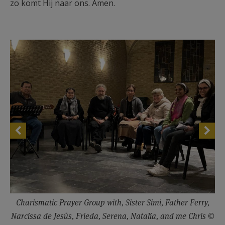
zo komt Hij naar ons. Amen.
Charismatic Prayer Group with, Sister Simi, Father Ferry,
Narcissa de Jesús, Frieda, Serena, Natalia, and me Chris ©