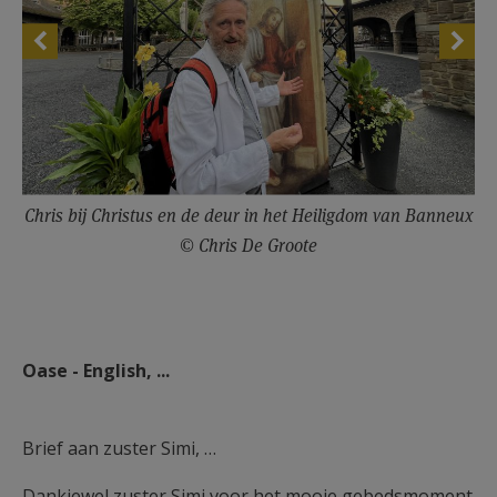
Chris bij Christus en de deur in het Heiligdom van Banneux
© Chris De Groote
Oase - English, ...
Brief aan zuster Simi, …
Dankjewel zuster Simi voor het mooie gebedsmoment