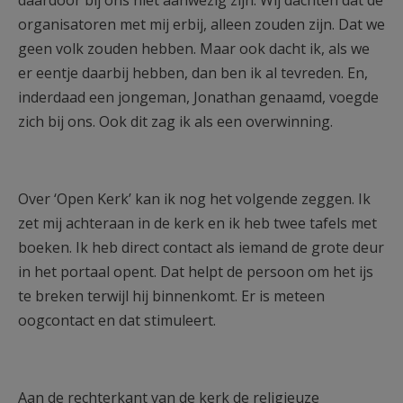
daardoor bij ons niet aanwezig zijn. Wij dachten dat de
organisatoren met mij erbij, alleen zouden zijn. Dat we
geen volk zouden hebben. Maar ook dacht ik, als we
er eentje daarbij hebben, dan ben ik al tevreden. En,
inderdaad een jongeman, Jonathan genaamd, voegde
zich bij ons. Ook dit zag ik als een overwinning.
Over ‘Open Kerk’ kan ik nog het volgende zeggen. Ik
zet mij achteraan in de kerk en ik heb twee tafels met
boeken. Ik heb direct contact als iemand de grote deur
in het portaal opent. Dat helpt de persoon om het ijs
te breken terwijl hij binnenkomt. Er is meteen
oogcontact en dat stimuleert.
Aan de rechterkant van de kerk de religieuze