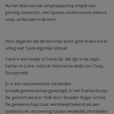
Na het deze sacrale zanghappening volgde een
gezellig samenzijn, met Spaans stokbrood en lekkere
soep, achteraan in de kerk.
Voor degenen die dit berichtje lezen geef ik een korte
uitleg wat Taizé eigenlijk inhoud:
Taizé is een stadje in Frankrijk, dat ligt in de regio
Saône-et-Loire, nabij de historische abdij van Cluny,
Bourgondië.
Er is een oecumenische christelijke
broedergemeenschap gevestigd, in het Franse dorpje,
die gesticht werd in 1940 door Broeder Roger Schütz.
De gemeenschap staat wereldwijd bekend als een
symbool van verzoening tussen verdeelde christelijke