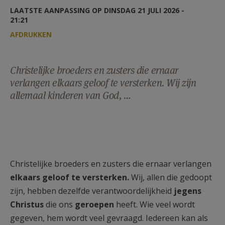
AANMELDEN OF REGISTREREN
LAATSTE AANPASSING OP DINSDAG 21 JULI 2026 -
21:21
AFDRUKKEN
Christelijke broeders en zusters die ernaar
verlangen elkaars geloof te versterken. Wij zijn
allemaal kinderen van God, …
Christelijke broeders en zusters die ernaar verlangen
elkaars geloof te versterken.
Wij, allen die gedoopt
zijn, hebben dezelfde verantwoordelijkheid
jegens
Christus
die ons
geroepen
heeft. Wie veel wordt
gegeven, hem wordt veel gevraagd. Iedereen kan als