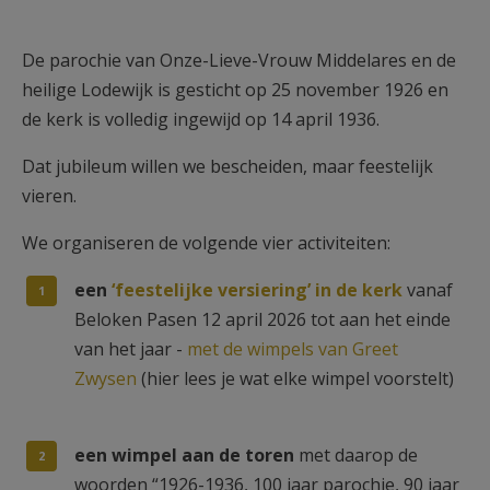
AANMELDEN OF REGISTREREN
De parochie van Onze-Lieve-Vrouw Middelares en de
heilige Lodewijk is gesticht op 25 november 1926 en
de kerk is volledig ingewijd op 14 april 1936.
Dat jubileum willen we bescheiden, maar feestelijk
vieren.
We organiseren de volgende vier activiteiten:
een
‘feestelijke versiering’ in de kerk
vanaf
Beloken Pasen 12 april 2026 tot aan het einde
van het jaar -
met de wimpels van Greet
Zwysen
(hier lees je wat elke wimpel voorstelt)
een wimpel aan de toren
met daarop de
woorden “1926-1936, 100 jaar parochie, 90 jaar