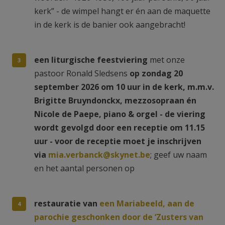
kerk” - de wimpel hangt er én aan de maquette
in de kerk is de banier ook aangebracht!
een liturgische feestviering
met onze
pastoor Ronald Sledsens
op zondag 20
september 2026 om 10 uur in de kerk,
m.m.v.
Brigitte Bruyndonckx, mezzosopraan én
Nicole de Paepe, piano & orgel - de viering
wordt
gevolgd door een receptie om 11.15
uur - voor de receptie moet je inschrijven
via
mia.verbanck@skynet.be
; geef uw naam
en het aantal personen op
restauratie van
een Mariabeeld, aan de
parochie geschonken door de ‘Zusters van