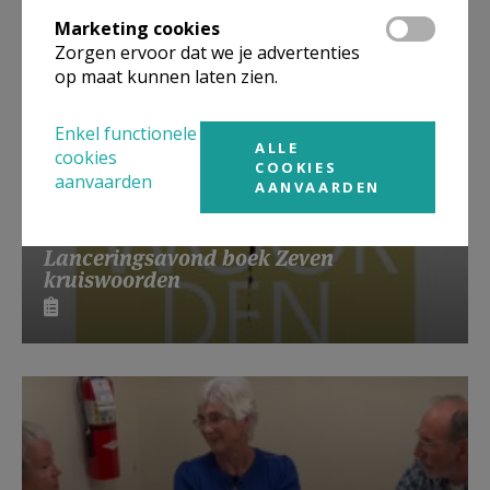
Marketing cookies
Zorgen ervoor dat we je advertenties
op maat kunnen laten zien.
Enkel functionele
ALLE
cookies
COOKIES
aanvaarden
AANVAARDEN
Lanceringsavond boek Zeven
kruiswoorden