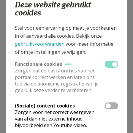
Deze website gebruikt
cookies
Lees meer
Stel voor een ervaring op maat je voorkeuren
in of aanvaard alle cookies. Bekijk onze
gebruiksvoorwaarden
voor meer informatie
of om je instellingen te wijzigen.
Functionele cookies
AAN
Zorgen dat de basisfuncties van het
portaal correct werken en laten ons
toe via de anonieme registratie van je
gebruik deze verder te verbeteren.
(Sociale) content cookies
Beroepsvereniging Zorgpastores
Zorgen voor het correct weergeven
van al dan niet externe inhoud,
bijvoorbeeld een Youtube-video.