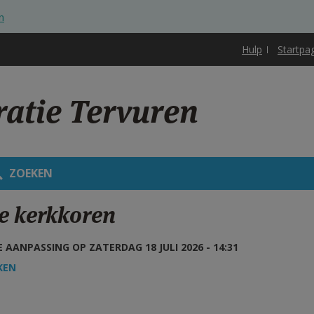
n
Hulp
Startpa
ratie Tervuren
ZOEKEN
e kerkkoren
 AANPASSING OP ZATERDAG 18 JULI 2026 - 14:31
KEN