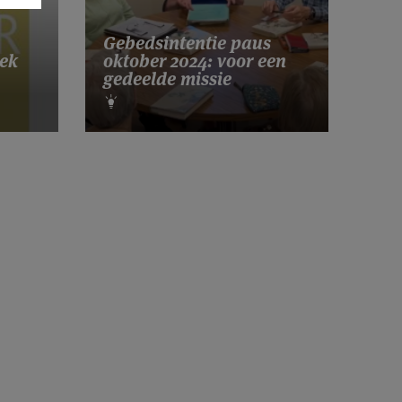
Gebedsintentie paus
ek
oktober 2024: voor een
gedeelde missie