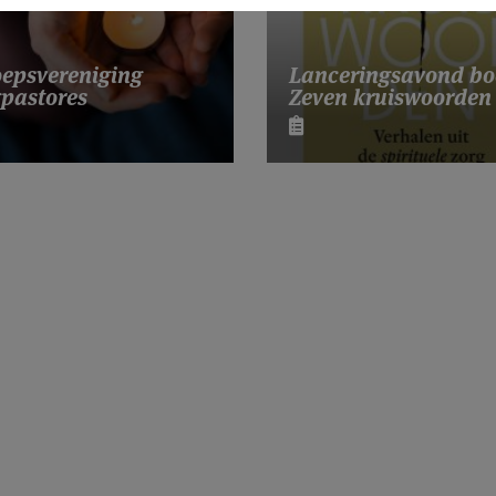
Lanceringsavond bo
epsvereniging
Zeven kruiswoorden
pastores