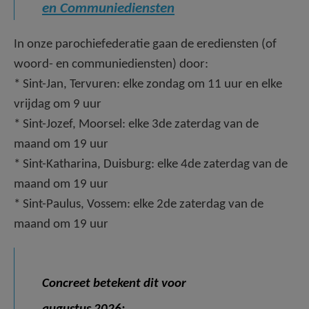
en Communiediensten
AANMELDEN OF REGISTREREN
In onze parochiefederatie gaan de erediensten (of
woord- en communiediensten) door:
* Sint-Jan, Tervuren: elke zondag om 11 uur en elke
vrijdag om 9 uur
* Sint-Jozef, Moorsel: elke 3de zaterdag van de
maand om 19 uur
* Sint-Katharina, Duisburg: elke 4de zaterdag van de
maand om 19 uur
* Sint-Paulus, Vossem: elke 2de zaterdag van de
maand om 19 uur
Concreet betekent dit voor