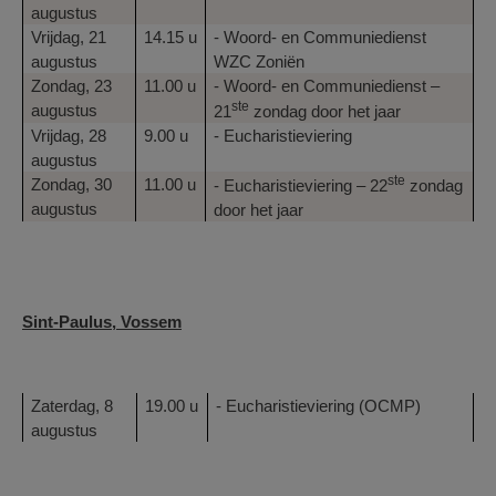
augustus
Vrijdag, 21
14.15 u
- Woord- en Communiedienst
augustus
WZC Zoniën
Zondag, 23
11.00 u
- Woord- en Communiedienst –
ste
augustus
21
zondag door het jaar
Vrijdag, 28
9.00 u
- Eucharistieviering
augustus
ste
Zondag, 30
11.00 u
- Eucharistieviering – 22
zondag
augustus
door het jaar
Sint-Paulus, Vossem
Zaterdag, 8
19.00 u
- Eucharistieviering (OCMP)
augustus