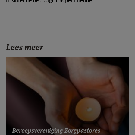
misintentie bedraagt 15€ per intentie.
Lees meer
Beroepsvereniging Zorgpastores