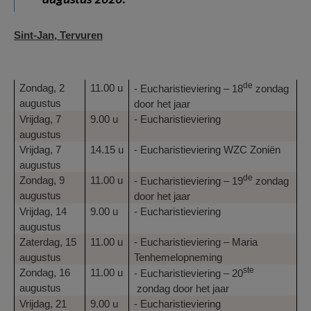
augustus 2026:
Sint-Jan, Tervuren
de
Zondag, 2
11.00 u
- Eucharistieviering – 18
zondag
augustus
door het jaar
Vrijdag, 7
9.00 u
- Eucharistieviering
augustus
Vrijdag, 7
14.15 u
- Eucharistieviering WZC Zoniën
augustus
de
Zondag, 9
11.00 u
- Eucharistieviering – 19
zondag
augustus
door het jaar
Vrijdag, 14
9.00 u
- Eucharistieviering
augustus
Zaterdag, 15
11.00 u
- Eucharistieviering – Maria
augustus
Tenhemelopneming
ste
Zondag, 16
11.00 u
- Eucharistieviering – 20
augustus
zondag door het jaar
Vrijdag, 21
9.00 u
- Eucharistieviering