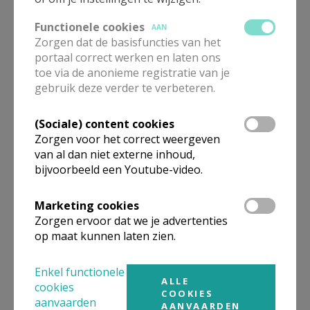
Functionele cookies
AAN
Zorgen dat de basisfuncties van het
Sint-Katharina, Duisburg
portaal correct werken en laten ons
toe via de anonieme registratie van je
gebruik deze verder te verbeteren.
(Sociale) content cookies
Zorgen voor het correct weergeven
Pinkstermaandag op de
van al dan niet externe inhoud,
botsauto's
bijvoorbeeld een Youtube-video.
Marketing cookies
Zorgen ervoor dat we je advertenties
op maat kunnen laten zien.
Kerk en Leven
Enkel functionele
ALLE
cookies
COOKIES
aanvaarden
AANVAARDEN