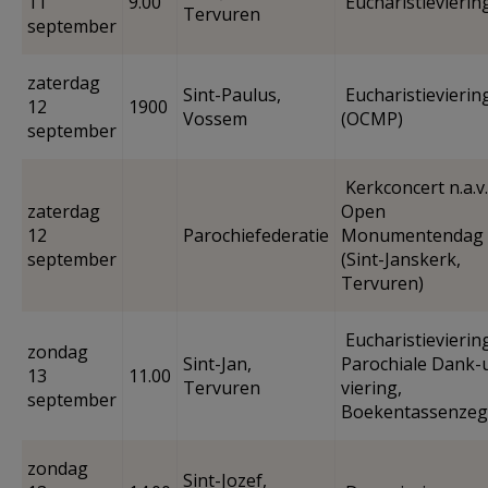
11
9.00
Eucharistievierin
Tervuren
september
zaterdag
Sint-Paulus,
Eucharistievierin
12
1900
Vossem
(OCMP)
september
Kerkconcert n.a.v.
zaterdag
Open
12
Parochiefederatie
Monumentendag
september
(Sint-Janskerk,
Tervuren)
Eucharistievierin
zondag
Sint-Jan,
Parochiale Dank-
13
11.00
Tervuren
viering,
september
Boekentassenze
zondag
Sint-Jozef,