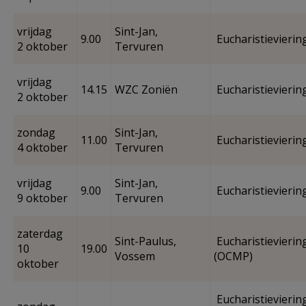
vrijdag
Sint-Jan,
9.00
Eucharistievierin
2 oktober
Tervuren
vrijdag
14.15
WZC Zoniën
Eucharistievierin
2 oktober
zondag
Sint-Jan,
11.00
Eucharistievierin
4 oktober
Tervuren
vrijdag
Sint-Jan,
9.00
Eucharistievierin
9 oktober
Tervuren
zaterdag
Sint-Paulus,
Eucharistievierin
10
19.00
Vossem
(OCMP)
oktober
Eucharistieviering