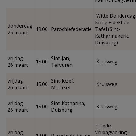
Palmzondagvieri
Witte Donderdag 
Kring 8 dekt de
donderdag
19.00
Parochiefederatie
Tafel (Sint-
25 maart
Katharinakerk,
Duisburg)
vrijdag
Sint-Jan,
15.00
Kruisweg
26 maart
Tervuren
vrijdag
Sint-Jozef,
15.00
Kruisweg
26 maart
Moorsel
vrijdag
Sint-Katharina,
15.00
Kruisweg
26 maart
Duisburg
Goede
vrijdag
Vrijdagviering -
19.00
Parochiefederatie