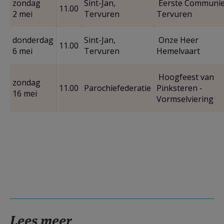
zondag
Sint-Jan,
Eerste Communie
11.00
2 mei
Tervuren
Tervuren
donderdag
Sint-Jan,
Onze Heer
11.00
6 mei
Tervuren
Hemelvaart
Hoogfeest van
zondag
11.00
Parochiefederatie
Pinksteren -
16 mei
Vormselviering
Lees meer