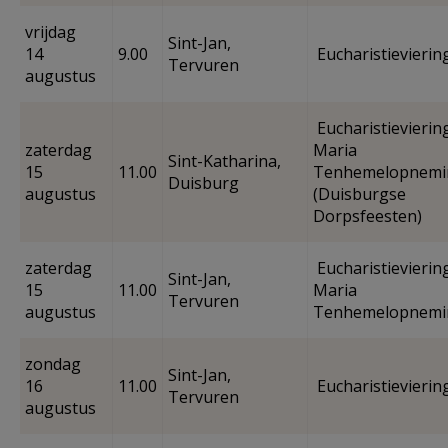
vrijdag
Sint-Jan,
14
9.00
Eucharistievierin
Tervuren
augustus
Eucharistieviering
zaterdag
Maria
Sint-Katharina,
15
11.00
Tenhemelopnemi
Duisburg
augustus
(Duisburgse
Dorpsfeesten)
zaterdag
Eucharistieviering
Sint-Jan,
15
11.00
Maria
Tervuren
augustus
Tenhemelopnemi
zondag
Sint-Jan,
16
11.00
Eucharistievierin
Tervuren
augustus