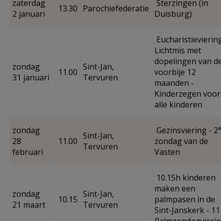
zaterdag
Sterzingen (in
13.30
Parochiefederatie
2 januari
Duisburg)
Eucharistievierin
Lichtmis met
dopelingen van d
zondag
Sint-Jan,
11.00
voorbije 12
31 januari
Tervuren
maanden -
Kinderzegen voor
alle kinderen
zondag
Gezinsviering - 2
Sint-Jan,
28
11.00
zondag van de
Tervuren
februari
Vasten
10.15h kinderen
maken een
zondag
Sint-Jan,
10.15
palmpasen in de
21 maart
Tervuren
Sint-Janskerk - 11