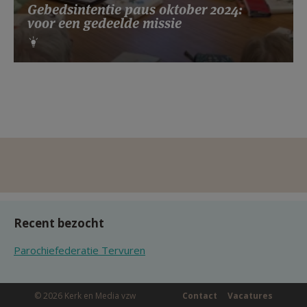
Gebedsintentie paus oktober 2024:
voor een gedeelde missie
Recent bezocht
Parochiefederatie Tervuren
© 2026 Kerk en Media vzw
Contact
Vacatures