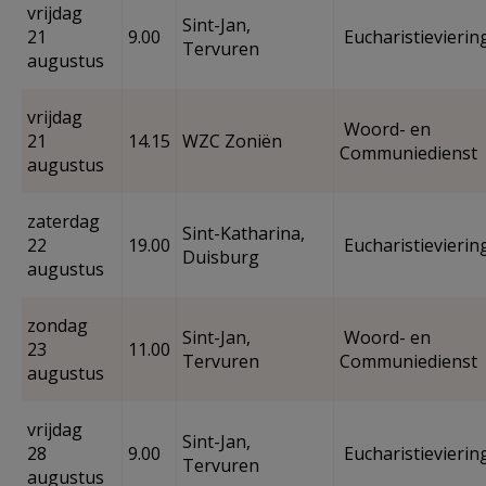
vrijdag
Sint-Jan,
21
9.00
Eucharistievierin
Tervuren
augustus
vrijdag
Woord- en
21
14.15
WZC Zoniën
Communiedienst
augustus
zaterdag
Sint-Katharina,
22
19.00
Eucharistievierin
Duisburg
augustus
zondag
Sint-Jan,
Woord- en
23
11.00
Tervuren
Communiedienst
augustus
vrijdag
Sint-Jan,
28
9.00
Eucharistievierin
Tervuren
augustus