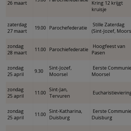
26 maart
Kring 12 krijgt
kruisje
zaterdag
Stille Zaterdag
19.00
Parochefederatie
27 maart
(Sint-Jozef, Moors
zondag
Hoogfeest van
11.00
Parochiefederatie
28 maart
Pasen
zondag
Sint-Jozef,
Eerste Communie
9.30
25 april
Moorsel
Moorsel
zondag
Sint-Jan,
11.00
Eucharistievierin
25 april
Tervuren
zondag
Sint-Katharina,
Eerste Communie
11.00
25 april
Duisburg
Duisburg