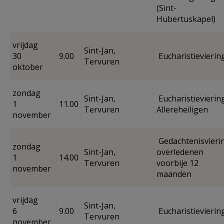
(Sint-
Hubertuskapel)
vrijdag
Sint-Jan,
30
9.00
Eucharistievierin
Tervuren
oktober
zondag
Sint-Jan,
Eucharistieviering
1
11.00
Tervuren
Allereheiligen
november
Gedachtenisvieri
zondag
Sint-Jan,
overledenen
1
14.00
Tervuren
voorbije 12
november
maanden
vrijdag
Sint-Jan,
6
9.00
Eucharistievierin
Tervuren
november