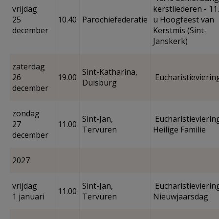
vrijdag
kerstliederen - 11
25
10.40
Parochiefederatie
u Hoogfeest van
december
Kerstmis (Sint-
Janskerk)
zaterdag
Sint-Katharina,
26
19.00
Eucharistievierin
Duisburg
december
zondag
Sint-Jan,
Eucharistieviering
27
11.00
Tervuren
Heilige Familie
december
2027
vrijdag
Sint-Jan,
Eucharistieviering
11.00
1 januari
Tervuren
Nieuwjaarsdag