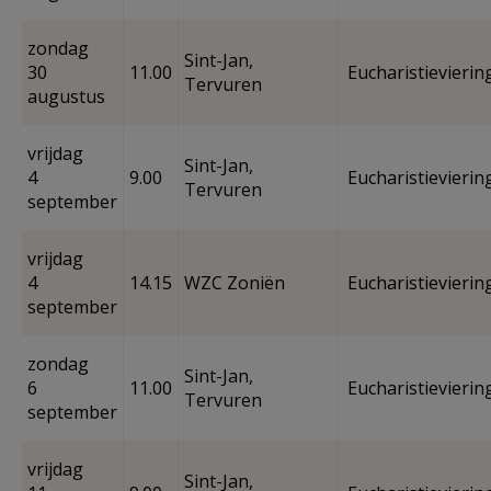
zondag
Sint-Jan,
30
11.00
Eucharistievierin
Tervuren
augustus
vrijdag
Sint-Jan,
4
9.00
Eucharistievierin
Tervuren
september
vrijdag
4
14.15
WZC Zoniën
Eucharistievierin
september
zondag
Sint-Jan,
6
11.00
Eucharistievierin
Tervuren
september
vrijdag
Sint-Jan,