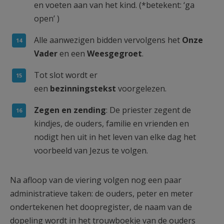
en voeten aan van het kind. (*betekent: ‘ga
open’ )
Alle aanwezigen bidden vervolgens het
Onze
Vader
en een
Weesgegroet
.
Tot slot wordt er
een
bezinningstekst
voorgelezen.
Zegen en zending
: De priester zegent de
kindjes, de ouders, familie en vrienden en
nodigt hen uit in het leven van elke dag het
voorbeeld van Jezus te volgen.
Na afloop van de viering volgen nog een paar
administratieve taken: de ouders, peter en meter
ondertekenen het doopregister, de naam van de
dopeling wordt in het trouwboekje van de ouders