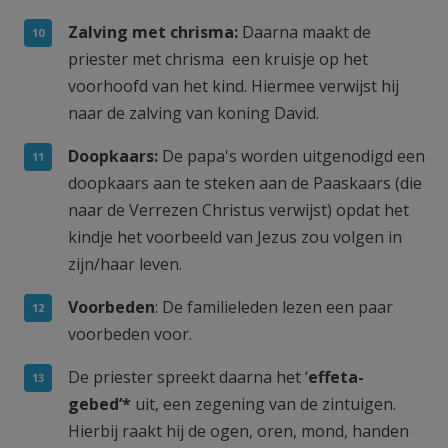
Zalving met chrisma:
Daarna maakt de
priester met chrisma een kruisje op het
voorhoofd van het kind. Hiermee verwijst hij
naar de zalving van koning David.
Doopkaars:
De papa's worden uitgenodigd een
doopkaars aan te steken aan de Paaskaars (die
naar de Verrezen Christus verwijst) opdat het
kindje het voorbeeld van Jezus zou volgen in
zijn/haar leven.
Voorbeden
: De familieleden lezen een paar
voorbeden voor.
De priester spreekt daarna het ‘
effeta-
gebed’*
uit, een zegening van de zintuigen.
Hierbij raakt hij de ogen, oren, mond, handen