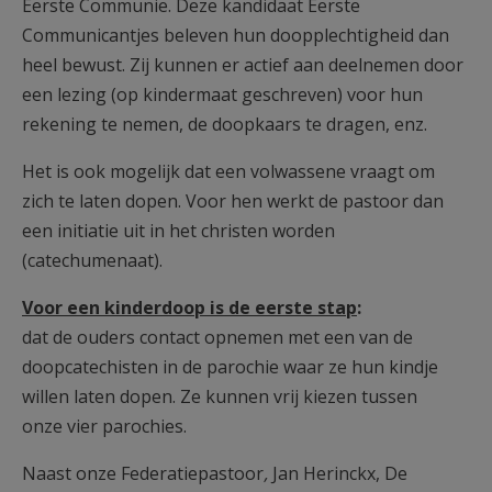
Eerste Communie. Deze kandidaat Eerste
Communicantjes beleven hun doopplechtigheid dan
heel bewust. Zij kunnen er actief aan deelnemen door
een lezing (op kindermaat geschreven) voor hun
rekening te nemen, de doopkaars te dragen, enz.
Het is ook mogelijk dat een volwassene vraagt om
zich te laten dopen. Voor hen werkt de pastoor dan
een initiatie uit in het christen worden
(catechumenaat).
Voor een kinderdoop is de eerste stap
:
dat de ouders contact opnemen met een van de
doopcatechisten in de parochie waar ze hun kindje
willen laten dopen. Ze kunnen vrij kiezen tussen
onze vier parochies.
Naast onze Federatiepastoor
,
Jan Herinckx, De