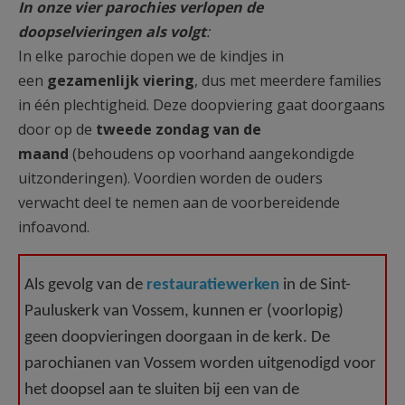
In onze vier parochies verlopen de
AANMELDEN OF REGISTREREN
doopselvieringen als volgt
:
In elke parochie dopen we de kindjes in
een
gezamenlijk viering
, dus met meerdere families
in één plechtigheid. Deze doopviering gaat doorgaans
door op de
tweede zondag van de
maand
(behoudens op voorhand aangekondigde
uitzonderingen). Voordien worden de ouders
verwacht deel te nemen aan de voorbereidende
infoavond.
Als gevolg van de
restauratiewerken
in de Sint-
Pauluskerk van Vossem, kunnen er (voorlopig)
geen doopvieringen doorgaan in de kerk. De
parochianen van Vossem worden uitgenodigd voor
het doopsel aan te sluiten bij een van de