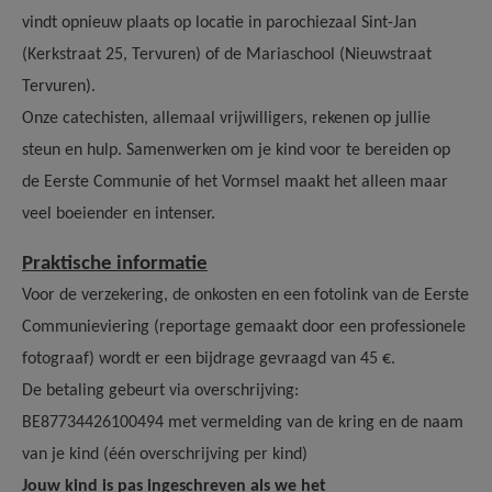
vindt opnieuw plaats op locatie in parochiezaal Sint-Jan
(Kerkstraat 25, Tervuren) of de Mariaschool (Nieuwstraat
Tervuren).
Onze catechisten, allemaal vrijwilligers, rekenen op jullie
steun en hulp. Samenwerken om je kind voor te bereiden op
de Eerste Communie of het Vormsel maakt het alleen maar
veel boeiender en intenser.
Praktische informatie
Voor de verzekering, de onkosten en een fotolink van de Eerste
Communieviering (reportage gemaakt door een professionele
fotograaf) wordt er een bijdrage gevraagd van 45 €.
De betaling gebeurt via overschrijving:
BE87734426100494 met vermelding van de kring en de naam
van je kind (één overschrijving per kind)
Jouw kind is pas ingeschreven als we het