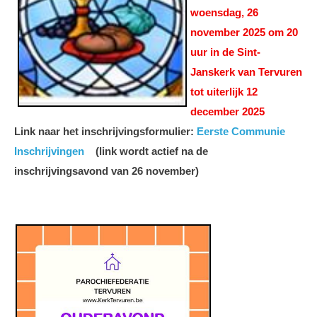
woensdag, 26
november 2025 om 20
uur in de Sint-
Janskerk van Tervuren
tot uiterlijk 12
december 2025
Link naar het inschrijvingsformulier:
Eerste Communie
Inschrijvingen
(link wordt actief na de
inschrijvingsavond van 26 november)
Sint-Jan - Ouderavond Eerste
Communie 2026.jpg