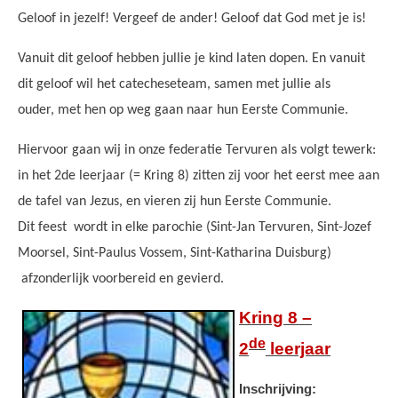
Geloof in jezelf! Vergeef de ander! Geloof dat God met je is!
Vanuit dit geloof hebben jullie je kind laten dopen. En vanuit
dit geloof wil het catecheseteam, samen met jullie als
ouder, met hen op weg gaan naar hun Eerste Communie.
Hiervoor gaan wij in onze federatie Tervuren als volgt tewerk:
in het 2de leerjaar (= Kring 8) zitten zij voor het eerst mee aan
de tafel van Jezus, en vieren zij hun Eerste Communie.
Dit feest wordt in elke parochie (Sint-Jan Tervuren, Sint-Jozef
Moorsel, Sint-Paulus Vossem, Sint-Katharina Duisburg)
afzonderlijk voorbereid en gevierd.
Catechese Kring 8.jpg
Kring 8 –
de
2
leerjaar
Inschrijving: