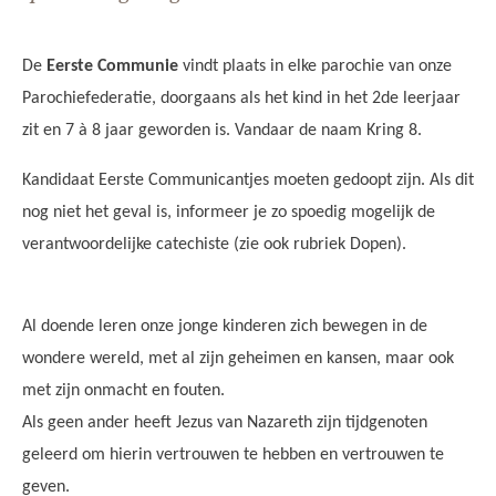
AANMELDEN OF REGISTREREN
De
Eerste Communie
vindt plaats in elke parochie van onze
Parochiefederatie, doorgaans als het kind in het 2de leerjaar
zit en 7 à 8 jaar geworden is. Vandaar de naam Kring 8.
Kandidaat Eerste Communicantjes moeten gedoopt zijn. Als dit
nog niet het geval is, informeer je zo spoedig mogelijk de
verantwoordelijke catechiste (zie ook rubriek Dopen).
Al doende leren onze jonge kinderen zich bewegen in de
wondere wereld, met al zijn geheimen en kansen, maar ook
met zijn onmacht en fouten.
Als geen ander heeft Jezus van Nazareth zijn tijdgenoten
geleerd om hierin vertrouwen te hebben en vertrouwen te
geven.