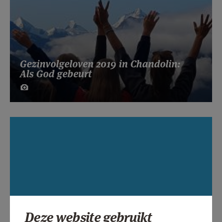
Gezinvolgeloven 2019 in Chandolin:
Als God gebeurt
Deze website gebruikt