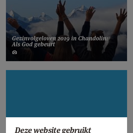
Gezinvolgeloven 2019 in Chandolin:
Als God gebeurt
Deze website gebruikt