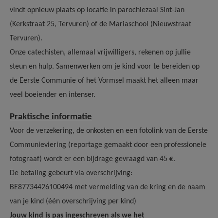
vindt opnieuw plaats op locatie in parochiezaal Sint-Jan
(Kerkstraat 25, Tervuren) of de Mariaschool (Nieuwstraat
Tervuren).
Onze catechisten, allemaal vrijwilligers, rekenen op jullie
steun en hulp. Samenwerken om je kind voor te bereiden op
de Eerste Communie of het Vormsel maakt het alleen maar
veel boeiender en intenser.
Praktische informatie
Voor de verzekering, de onkosten en een fotolink van de Eerste
Communieviering (reportage gemaakt door een professionele
fotograaf) wordt er een bijdrage gevraagd van 45 €.
De betaling gebeurt via overschrijving:
BE87734426100494 met vermelding van de kring en de naam
van je kind (één overschrijving per kind)
Jouw kind is pas ingeschreven als we het