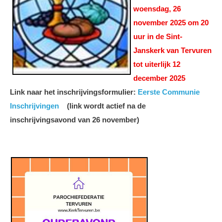
woensdag, 26
november 2025 om 20
uur in de Sint-
Janskerk van Tervuren
tot uiterlijk 12
december 2025
Link naar het inschrijvingsformulier:
Eerste Communie
Inschrijvingen
(link wordt actief na de
inschrijvingsavond van 26 november)
Sint-Jan - Ouderavond Eerste
Communie 2026.jpg