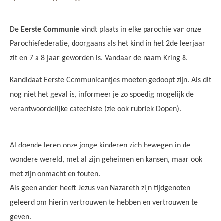
AANMELDEN OF REGISTREREN
De
Eerste Communie
vindt plaats in elke parochie van onze
Parochiefederatie, doorgaans als het kind in het 2de leerjaar
zit en 7 à 8 jaar geworden is. Vandaar de naam Kring 8.
Kandidaat Eerste Communicantjes moeten gedoopt zijn. Als dit
nog niet het geval is, informeer je zo spoedig mogelijk de
verantwoordelijke catechiste (zie ook rubriek Dopen).
Al doende leren onze jonge kinderen zich bewegen in de
wondere wereld, met al zijn geheimen en kansen, maar ook
met zijn onmacht en fouten.
Als geen ander heeft Jezus van Nazareth zijn tijdgenoten
geleerd om hierin vertrouwen te hebben en vertrouwen te
geven.