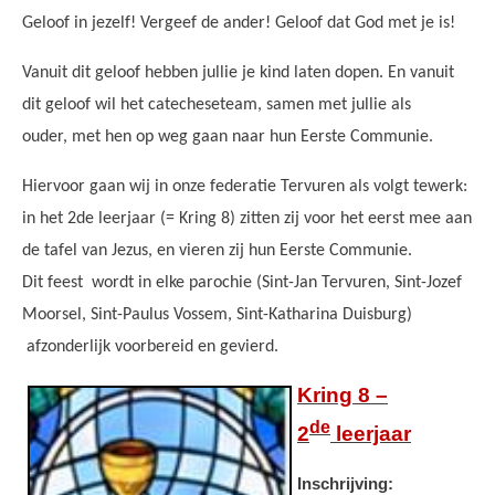
Geloof in jezelf! Vergeef de ander! Geloof dat God met je is!
Vanuit dit geloof hebben jullie je kind laten dopen. En vanuit
dit geloof wil het catecheseteam, samen met jullie als
ouder, met hen op weg gaan naar hun Eerste Communie.
Hiervoor gaan wij in onze federatie Tervuren als volgt tewerk:
in het 2de leerjaar (= Kring 8) zitten zij voor het eerst mee aan
de tafel van Jezus, en vieren zij hun Eerste Communie.
Dit feest wordt in elke parochie (Sint-Jan Tervuren, Sint-Jozef
Moorsel, Sint-Paulus Vossem, Sint-Katharina Duisburg)
afzonderlijk voorbereid en gevierd.
Catechese Kring 8.jpg
Kring 8 –
de
2
leerjaar
Inschrijving: