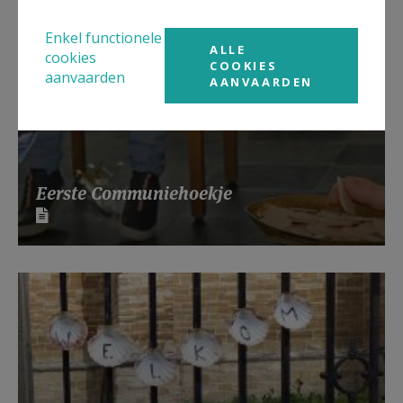
Enkel functionele
ALLE
cookies
COOKIES
aanvaarden
AANVAARDEN
Eerste Communiehoekje