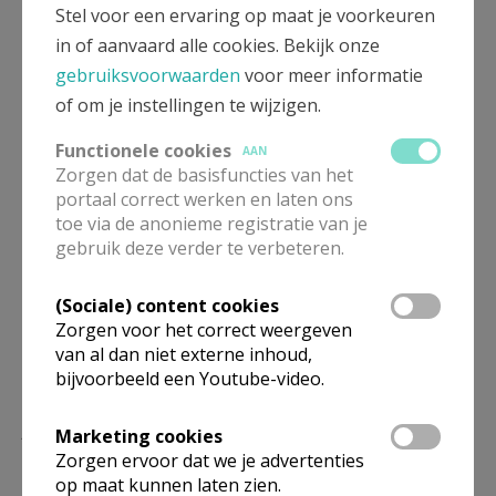
Meer
Stel voor een ervaring op maat je voorkeuren
in of aanvaard alle cookies. Bekijk onze
Artikel
gebruiksvoorwaarden
voor meer informatie
of om je instellingen te wijzigen.
Functionele cookies
AAN
Zorgen dat de basisfuncties van het
portaal correct werken en laten ons
Deel dit artikel
toe via de anonieme registratie van je
gebruik deze verder te verbeteren.
(Sociale) content cookies
Zorgen voor het correct weergeven
van al dan niet externe inhoud,
bijvoorbeeld een Youtube-video.
Lees meer
Marketing cookies
Zorgen ervoor dat we je advertenties
op maat kunnen laten zien.