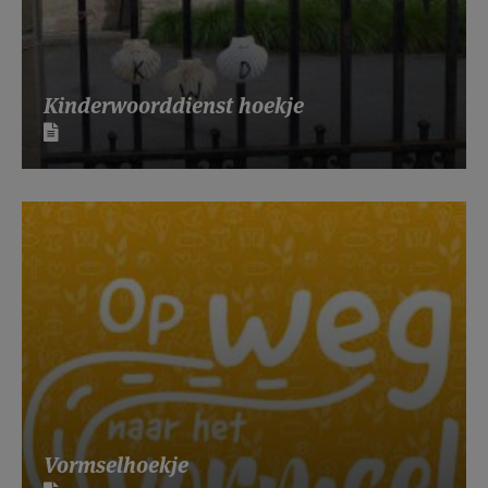
Kinderwoorddienst hoekje
Vormselhoekje