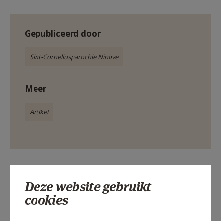
Gepubliceerd door
Sint-Corneliusparochie Ninove
Meer
Artikel
Deel dit artikel
Deze website gebruikt
cookies