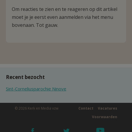
Om reacties te zien en te reageren op dit artikel
moet je je eerst even aanmelden via het menu
bovenaan. Tot gauw.
Recent bezocht
Sint-Corneliusparochie Ninove
© 2026 Kerk en Media vzw
Contact
Vacatures
Voorwaarden