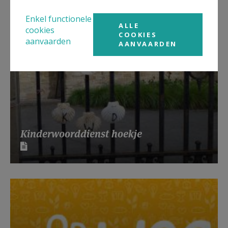
Enkel functionele
ALLE
cookies
COOKIES
aanvaarden
AANVAARDEN
Kinderwoorddienst hoekje