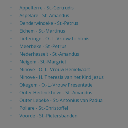
AANMELDEN OF REGISTREREN
Appelterre - St.-Gertrudis
Aspelare - St.-Amandus
Denderwindeke - St.-Petrus
Eichem - St.-Martinus
Lieferinge - O.-L.-Vrouw Lichtmis
Meerbeke - St.-Petrus
Nederhasselt - St.-Amandus
Neigem - St.-Margriet
Ninove - O.-L.-Vrouw Hemelvaart
Ninove - H. Theresia van het Kind Jezus
Okegem - O.-L.-Vrouw Presentatie
Outer Herlinckhove - St.-Amandus
Outer Lebeke - St.-Antonius van Padua
Pollare - St.-Christoffel
Voorde - St.-Pietersbanden