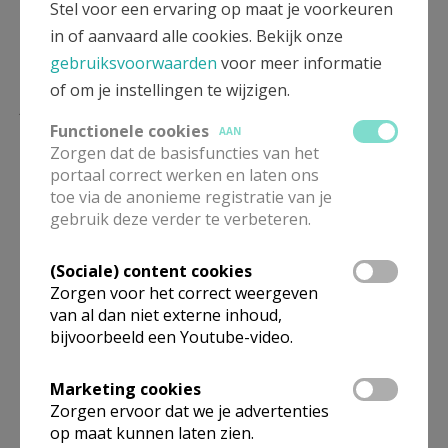
Stel voor een ervaring op maat je voorkeuren
in of aanvaard alle cookies. Bekijk onze
gebruiksvoorwaarden
voor meer informatie
of om je instellingen te wijzigen.
Lees meer
Functionele cookies
AAN
Zorgen dat de basisfuncties van het
portaal correct werken en laten ons
toe via de anonieme registratie van je
gebruik deze verder te verbeteren.
(Sociale) content cookies
Zorgen voor het correct weergeven
van al dan niet externe inhoud,
bijvoorbeeld een Youtube-video.
Eerste Communiehoekje
Marketing cookies
Zorgen ervoor dat we je advertenties
op maat kunnen laten zien.