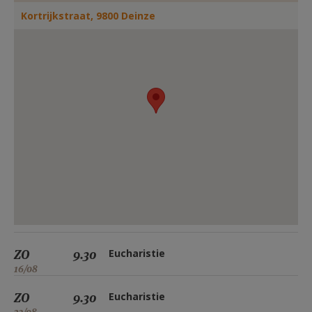
AANMELDEN OF REGISTREREN
Kortrijkstraat, 9800 Deinze
ZO
9.30
Eucharistie
16/08
ZO
9.30
Eucharistie