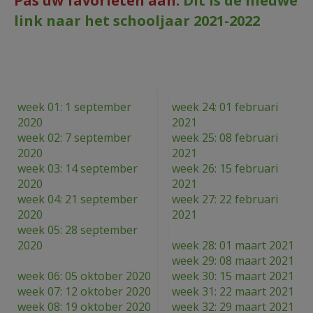
Pas uw favorieten aan.
Dit is de nieuwe
AANMELDEN OF REGISTREREN
link naar het schooljaar 2021-2022
week 01: 1 september
week 24: 01 februari
2020
2021
week 02: 7 september
week 25: 08 februari
2020
2021
week 03: 14 september
week 26: 15 februari
2020
2021
week 04: 21 september
week 27: 22 februari
2020
2021
week 05: 28 september
2020
week 28: 01 maart 2021
week 29: 08 maart 2021
week 06: 05 oktober 2020
week 30: 15 maart 2021
week 07: 12 oktober 2020
week 31: 22 maart 2021
week 08: 19 oktober 2020
week 32: 29 maart 2021