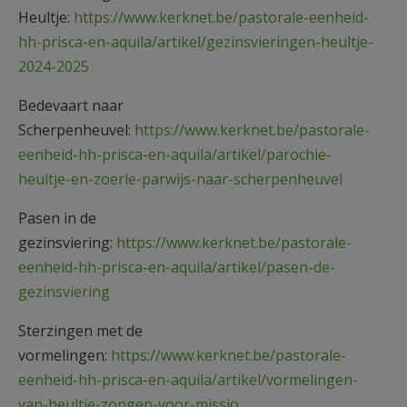
Heultje:
https://www.kerknet.be/pastorale-eenheid-
hh-prisca-en-aquila/artikel/gezinsvieringen-heultje-
2024-2025
Bedevaart naar
Scherpenheuvel:
https://www.kerknet.be/pastorale-
eenheid-hh-prisca-en-aquila/artikel/parochie-
heultje-en-zoerle-parwijs-naar-scherpenheuvel
Pasen in de
gezinsviering:
https://www.kerknet.be/pastorale-
eenheid-hh-prisca-en-aquila/artikel/pasen-de-
gezinsviering
Sterzingen met de
vormelingen:
https://www.kerknet.be/pastorale-
eenheid-hh-prisca-en-aquila/artikel/vormelingen-
van-heultje-zongen-voor-missio