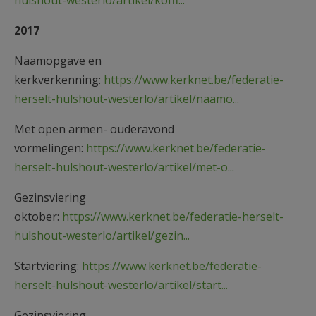
hulshout-westerlo/artikel/koffi...
2017
Naamopgave en
kerkverkenning:
https://www.kerknet.be/federatie-
herselt-hulshout-westerlo/artikel/naamo...
Met open armen- ouderavond
vormelingen:
https://www.kerknet.be/federatie-
herselt-hulshout-westerlo/artikel/met-o...
Gezinsviering
oktober:
https://www.kerknet.be/federatie-herselt-
hulshout-westerlo/artikel/gezin...
Startviering:
https://www.kerknet.be/federatie-
herselt-hulshout-westerlo/artikel/start...
Gezinsviering