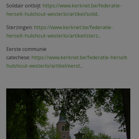
Solidair ontbijt:
https://www.kerknet.be/federatie-
herselt-hulshout-westerlo/artikel/solid...
Sterzingen:
https://www.kerknet.be/federatie-
herselt-hulshout-westerlo/artikel/sterz...
Eerste communie
catechese:
https://www.kerknet.be/federatie-herselt-
hulshout-westerlo/artikel/eerst...