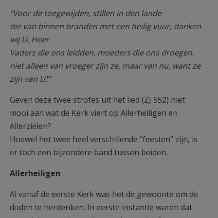
AANMELDEN OF REGISTREREN
“Voor de toegewijden, stillen in den lande
die van binnen branden met een heilig vuur, danken
wij U, Heer.
Vaders die ons leidden, moeders die ons droegen,
niet alleen van vroeger zijn ze, maar van nu, want ze
zijn van U!”
Geven deze twee strofes uit het lied (ZJ 552) niet
mooi aan wat de Kerk viert op Allerheiligen en
Allerzielen?
Hoewel het twee heel verschillende “feesten” zijn, is
er toch een bijzondere band tussen beiden.
Allerheiligen
Al vanaf de eerste Kerk was het de gewoonte om de
doden te herdenken. In eerste instantie waren dat