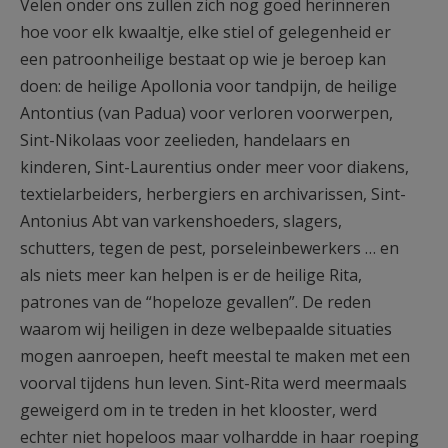
Velen onder ons zullen zich nog goed herinneren
hoe voor elk kwaaltje, elke stiel of gelegenheid er
een patroonheilige bestaat op wie je beroep kan
doen: de heilige Apollonia voor tandpijn, de heilige
Antontius (van Padua) voor verloren voorwerpen,
Sint-Nikolaas voor zeelieden, handelaars en
kinderen, Sint-Laurentius onder meer voor diakens,
textielarbeiders, herbergiers en archivarissen, Sint-
Antonius Abt van varkenshoeders, slagers,
schutters, tegen de pest, porseleinbewerkers … en
als niets meer kan helpen is er de heilige Rita,
patrones van de “hopeloze gevallen”. De reden
waarom wij heiligen in deze welbepaalde situaties
mogen aanroepen, heeft meestal te maken met een
voorval tijdens hun leven. Sint-Rita werd meermaals
geweigerd om in te treden in het klooster, werd
echter niet hopeloos maar volhardde in haar roeping