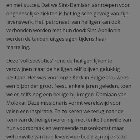
en met succes. Dat we Sint-Damiaan aanroepen voor
ongeneselijke ziekten is het logische gevolg van zijn
levenswerk. Het ‘patronaat’ van heiligen kan ook
verbonden worden met hun dood: Sint-Apollonia
werden de tanden uitgeslagen tijdens haar
marteling.
Deze ‘volksdevoties’ rond de heiligen lijken te
verdwijnen maar de heiligen zélf blijven gelukkig
bestaan. Het was voor onze Kerk in België trouwens
een bijzonder groot feest, enkele jaren geleden, toen
we er zelfs nog een heilige bij kregen: Damiaan van
Molokaï. Deze missionaris vormt wereldwijd voor
velen een inspiratie. En zo keren we terug naar de
kern van de heiligenverering: niet (enkel) omwille van
hun voorspraak en vermeende tussenkomst maar
wel omwille van hun levensvoorbeeld zijn zij ons tot