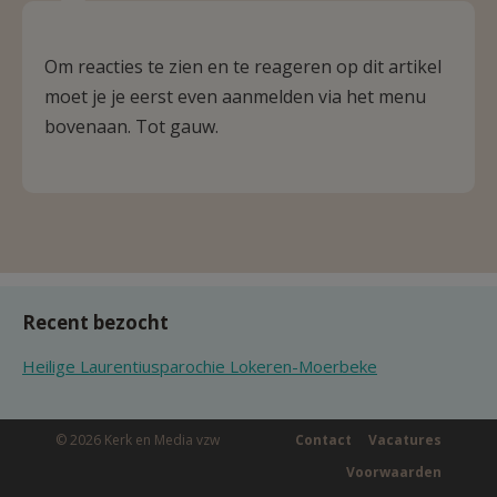
Om reacties te zien en te reageren op dit artikel
moet je je eerst even aanmelden via het menu
bovenaan. Tot gauw.
Recent bezocht
Heilige Laurentiusparochie Lokeren-Moerbeke
© 2026 Kerk en Media vzw
Contact
Vacatures
Voorwaarden