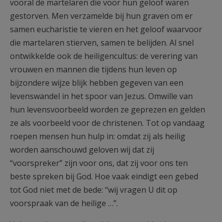
vooral de martelaren die voor hun geloof waren
gestorven. Men verzamelde bij hun graven om er
samen eucharistie te vieren en het geloof waarvoor
die martelaren stierven, samen te belijden. Al snel
ontwikkelde ook de heiligencultus: de verering van
vrouwen en mannen die tijdens hun leven op
bijzondere wijze blijk hebben gegeven van een
levenswandel in het spoor van Jezus. Omwille van
hun levensvoorbeeld worden ze geprezen en gelden
ze als voorbeeld voor de christenen. Tot op vandaag
roepen mensen hun hulp in: omdat zij als heilig
worden aanschouwd geloven wij dat zij
“voorspreker” zijn voor ons, dat zij voor ons ten
beste spreken bij God. Hoe vaak eindigt een gebed
tot God niet met de bede: “wij vragen U dit op
voorspraak van de heilige …”.