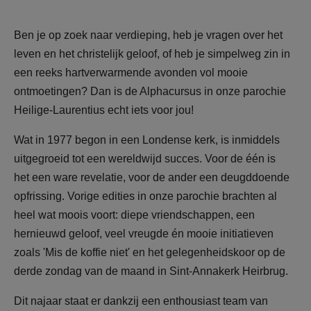
AANMELDEN OF REGISTREREN
Ben je op zoek naar verdieping, heb je vragen over het
leven en het christelijk geloof, of heb je simpelweg zin in
een reeks hartverwarmende avonden vol mooie
ontmoetingen? Dan is de Alphacursus in onze parochie
Heilige-Laurentius echt iets voor jou!
Wat in 1977 begon in een Londense kerk, is inmiddels
uitgegroeid tot een wereldwijd succes. Voor de één is
het een ware revelatie, voor de ander een deugddoende
opfrissing. Vorige edities in onze parochie brachten al
heel wat moois voort: diepe vriendschappen, een
hernieuwd geloof, veel vreugde én mooie initiatieven
zoals 'Mis de koffie niet' en het gelegenheidskoor op de
derde zondag van de maand in Sint-Annakerk Heirbrug.
Dit najaar staat er dankzij een enthousiast team van