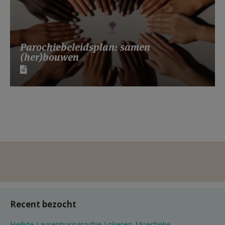
Parochiebeleidsplan: samen
(her)bouwen
Recent bezocht
Heilige Laurentiusparochie Lokeren-Moerbeke