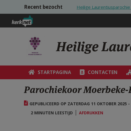
Overslaan en naar de inhoud gaan
Recent bezocht
Heilige Laurentiusparoch
Heilige Lau
STARTPAGINA
CONTACTEN
Parochiekoor Moerbeke-
GEPUBLICEERD OP ZATERDAG 11 OKTOBER 2025 - 
2 MINUTEN LEESTIJD
AFDRUKKEN