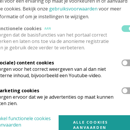
el voor een ervaring op maat je voorkeuren in of aanvaard
le cookies. Bekijk onze
gebruiksvoorwaarden
voor meer
formatie of om je instellingen te wijzigen.
unctionele cookies
AAN
rgen dat de basisfuncties van het portaal correct
rken en laten ons toe via de anonieme registratie
n je gebruik deze verder te verbeteren.
Sociale) content cookies
rgen voor het correct weergeven van al dan niet
terne inhoud, bijvoorbeeld een Youtube-video.
arketing cookies
rgen ervoor dat we je advertenties op maat kunnen
ten zien.
riette, Theo.
JPG
kel functionele cookies
ALLE COOKIES
anvaarden
AANVAARDEN