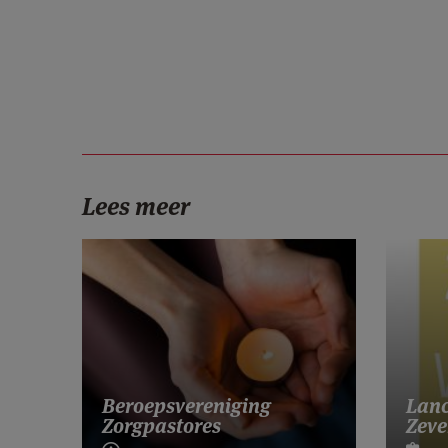
Lees meer
Lanc
Beroepsvereniging
Zeve
Zorgpastores