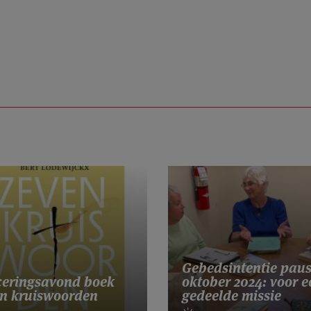
Gebedsintentie pau
eringsavond boek
oktober 2024: voor e
n kruiswoorden
gedeelde missie