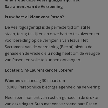
Vind vrede deze Veertigdagentijd: Het
AANMELDEN OF REGISTREREN
Sacrament van de Verzoening
Is uw hart al klaar voor Pasen?
De Veertigdagentijd is de perfecte tijd om stil te
staan, terug te kijken en onze harten te zuiveren ter
voorbereiding op de verrijzenis van Jezus. Het
Sacrament van de Verzoening (Biecht) biedt u de
genade en de vrede die u nodig heeft om de vreugde
van Pasen ten volle te kunnen ontvangen.
Locatie:
Sint-Laurenskerk te Lokeren
Wanneer:
maandag 30 maart om
19.00u. Persoonlijke biechtgelegenheid na de viering.
Neem een moment van rust en genade in de drukte
van deze dagen. Stap met een verzoend hart Pasen