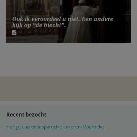
Ook ik veroordeel u niet. Een andere
kijk op “de biecht”.
Recent bezocht
Heilige Laurentiusparochie Lokeren-Moerbeke