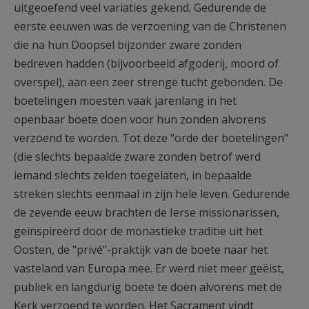
uitgeoefend veel variaties gekend. Gedurende de
eerste eeuwen was de verzoening van de Christenen
die na hun Doopsel bijzonder zware zonden
bedreven hadden (bijvoorbeeld afgoderij, moord of
overspel), aan een zeer strenge tucht gebonden. De
boetelingen moesten vaak jarenlang in het
openbaar boete doen voor hun zonden alvorens
verzoend te worden. Tot deze "orde der boetelingen"
(die slechts bepaalde zware zonden betrof werd
iemand slechts zelden toegelaten, in bepaalde
streken slechts eenmaal in zijn hele leven. Gedurende
de zevende eeuw brachten de Ierse missionarissen,
geïnspireerd door de monastieke traditie uit het
Oosten, de "privé"-praktijk van de boete naar het
vasteland van Europa mee. Er werd niet meer geëist,
publiek en langdurig boete te doen alvorens met de
Kerk verzoend te worden. Het Sacrament vindt