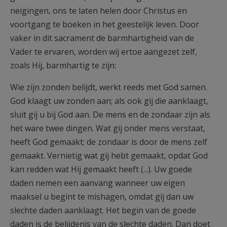
neigingen, ons te laten helen door Christus en
voortgang te boeken in het geestelijk leven. Door
vaker in dit sacrament de barmhartigheid van de
Vader te ervaren, worden wij ertoe aangezet zelf,
zoals Hij, barmhartig te zijn:
Wie zijn zonden belijdt, werkt reeds met God samen.
God klaagt uw zonden aan; als ook gij die aanklaagt,
sluit gij u bij God aan. De mens en de zondaar zijn als
het ware twee dingen. Wat gij onder mens verstaat,
heeft God gemaakt; de zondaar is door de mens zelf
gemaakt. Vernietig wat gij hebt gemaakt, opdat God
kan redden wat Hij gemaakt heeft (...). Uw goede
daden nemen een aanvang wanneer uw eigen
maaksel u begint te mishagen, omdat gij dan uw
slechte daden aanklaagt. Het begin van de goede
daden is de belijdenis van de slechte daden. Dan doet