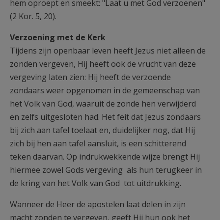
hem oproept en smeekt: "Laat u met God verzoenen"
(2 Kor. 5, 20).
Verzoening met de Kerk
Tijdens zijn openbaar leven heeft Jezus niet alleen de
zonden vergeven, Hij heeft ook de vrucht van deze
vergeving laten zien: Hij heeft de verzoende
zondaars weer opgenomen in de gemeenschap van
het Volk van God, waaruit de zonde hen verwijderd
en zelfs uitgesloten had. Het feit dat Jezus zondaars
bij zich aan tafel toelaat en, duidelijker nog, dat Hij
zich bij hen aan tafel aansluit, is een schitterend
teken daarvan. Op indrukwekkende wijze brengt Hij
hiermee zowel Gods vergeving als hun terugkeer in
de kring van het Volk van God tot uitdrukking.
Wanneer de Heer de apostelen laat delen in zijn
macht zonden te vergeven, geeft Hij hun ook het