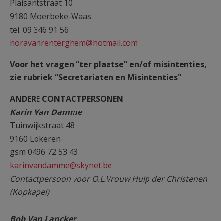
Plaisantstraat 10
9180 Moerbeke-Waas
tel. 09 346 91 56
noravanrenterghem@hotmail.com
Voor het vragen “ter plaatse” en/of misintenties,
zie rubriek “Secretariaten en Misintenties"
ANDERE CONTACTPERSONEN
Karin Van Damme
Tuinwijkstraat 48
9160 Lokeren
gsm 0496 72 53 43
karinvandamme@skynet.be
Contactpersoon voor O.L.Vrouw Hulp der Christenen
(Kopkapel)
Bob Van Lancker