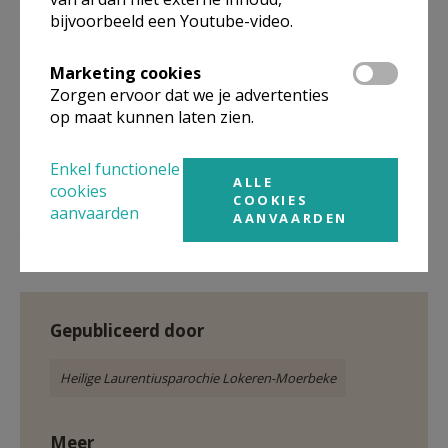
bijvoorbeeld een Youtube-video.
Marketing cookies
Zorgen ervoor dat we je advertenties
op maat kunnen laten zien.
Enkel functionele
ALLE
cookies
COOKIES
aanvaarden
AANVAARDEN
Parochie Heilige Laurentius
Gepubliceerd door
Heilige Laurentiusparochie Lokeren-Moerbeke
Meer