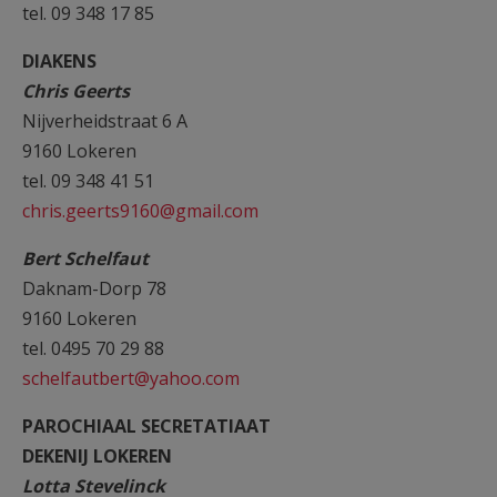
tel. 09 348 17 85
DIAKENS
Chris Geerts
Nijverheidstraat 6 A
9160 Lokeren
tel. 09 348 41 51
chris.geerts9160@gmail.com
Bert Schelfaut
Daknam-Dorp 78
9160 Lokeren
tel. 0495 70 29 88
schelfautbert@yahoo.com
PAROCHIAAL SECRETATIAAT
DEKENIJ LOKEREN
Lotta Stevelinck