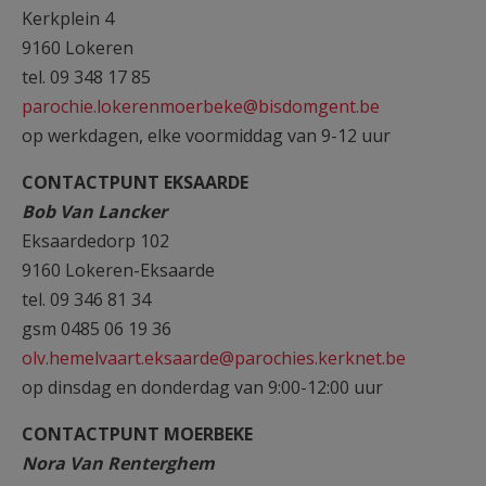
Kerkplein 4
9160 Lokeren
tel. 09 348 17 85
parochie.lokerenmoerbeke@bisdomgent.be
op werkdagen, elke voormiddag van 9-12 uur
CONTACTPUNT EKSAARDE
Bob Van Lancker
Eksaardedorp 102
9160 Lokeren-Eksaarde
tel. 09 346 81 34
gsm 0485 06 19 36
olv.hemelvaart.eksaarde@parochies.kerknet.be
op dinsdag en donderdag van 9:00-12:00 uur
CONTACTPUNT MOERBEKE
Nora Van Renterghem