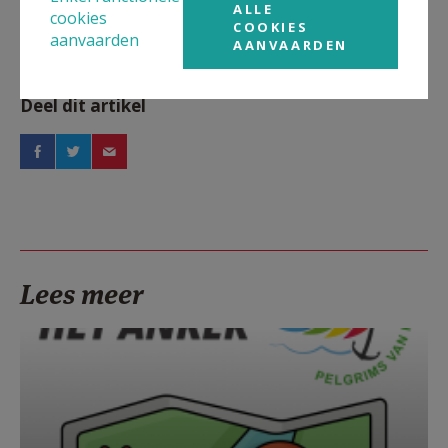
ALLE
cookies
COOKIES
aanvaarden
AANVAARDEN
Deel dit artikel
Lees meer