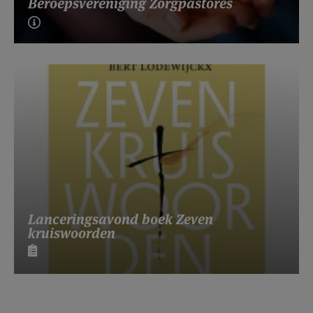
Beroepsvereniging Zorgpastores
Lanceringsavond boek Zeven
kruiswoorden