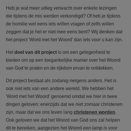
AANMELDEN OF REGISTREREN
Heb je wat meer uitleg verwacht over enkele lezingen
die tijdens de mis werden verkondigd? Of heb je tijdens
de homilie wel eens iets willen vragen of zelfs willen
zeggen dat je het er niet mee eens bent? Wij denken dat
het project 'Word met het Woord' dan iets voor u kan zijn.
Het
doel van dit project
is om een ​​gelegenheid te
bieden om op een toegankelijke manier over het Woord
van God te praten en de rijkdom ervan te ontdekken.
Dit project bestaat als zodanig nergens anders. Het is
ook niet iets van een andere wereld.
We hebben het
'Word met het Woord' genoemd omdat we hier in twee
dingen geloven: enerzijds dat we niet zomaar christenen
zijn, maar dat we ons leven lang
christenen worden
.
Ook geloven we dat het Woord van God ons zal helpen
dit te bereiken, aangezien het Woord
een lamp is voor