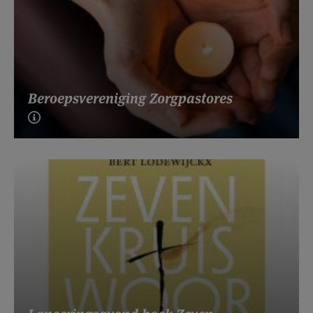
Beroepsvereniging Zorgpastores