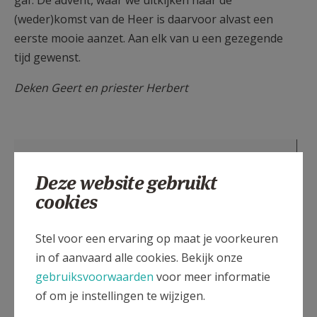
gaf. De advent, waar we uitkijken naar de
(weder)komst van de Heer is daarvoor alvast een
eerste mooie aanzet. Aan elk van u een gezegende
tijd gewenst.
Deken Geert en priester Herbert
Deze website gebruikt
cookies
Stel voor een ervaring op maat je voorkeuren
in of aanvaard alle cookies. Bekijk onze
gebruiksvoorwaarden
voor meer informatie
of om je instellingen te wijzigen.