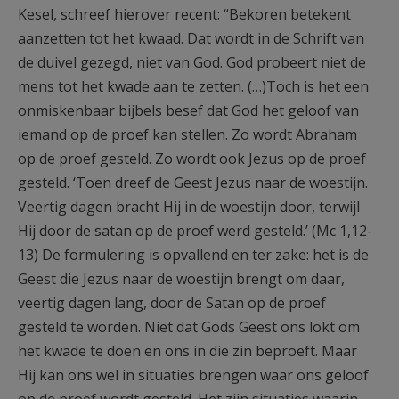
Kesel, schreef hierover recent: “Bekoren betekent
aanzetten tot het kwaad. Dat wordt in de Schrift van
de duivel gezegd, niet van God. God probeert niet de
mens tot het kwade aan te zetten. (…)Toch is het een
onmiskenbaar bijbels besef dat God het geloof van
iemand op de proef kan stellen. Zo wordt Abraham
op de proef gesteld. Zo wordt ook Jezus op de proef
gesteld. ‘Toen dreef de Geest Jezus naar de woestijn.
Veertig dagen bracht Hij in de woestijn door, terwijl
Hij door de satan op de proef werd gesteld.’ (Mc 1,12-
13) De formulering is opvallend en ter zake: het is de
Geest die Jezus naar de woestijn brengt om daar,
veertig dagen lang, door de Satan op de proef
gesteld te worden. Niet dat Gods Geest ons lokt om
het kwade te doen en ons in die zin beproeft. Maar
Hij kan ons wel in situaties brengen waar ons geloof