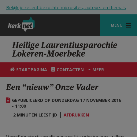
Overslaan en naar de inhoud gaan
Bekijk je recent bezochte microsites, auteurs en thema's
MENU
STARTPAGINA
Heilige Laurentiusparochie
Lokeren-Moerbeke
KERK
VIERINGEN
STARTPAGINA
CONTACTEN
MEER
SHOP
Een “nieuw” Onze Vader
ZOEKEN
GEPUBLICEERD OP DONDERDAG 17 NOVEMBER 2016
HULP
- 11:00
2 MINUTEN LEESTIJD
AFDRUKKEN
STARTPAGINA PORTAAL
MIJN PAROCHIE