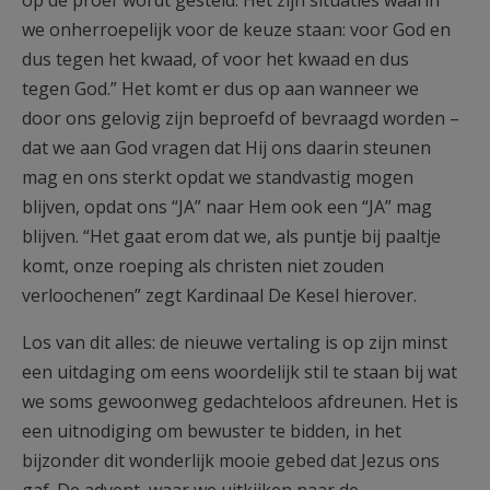
op de proef wordt gesteld. Het zijn situaties waarin
we onherroepelijk voor de keuze staan: voor God en
dus tegen het kwaad, of voor het kwaad en dus
tegen God.” Het komt er dus op aan wanneer we
door ons gelovig zijn beproefd of bevraagd worden –
dat we aan God vragen dat Hij ons daarin steunen
mag en ons sterkt opdat we standvastig mogen
blijven, opdat ons “JA” naar Hem ook een “JA” mag
blijven. “Het gaat erom dat we, als puntje bij paaltje
komt, onze roeping als christen niet zouden
verloochenen” zegt Kardinaal De Kesel hierover.
Los van dit alles: de nieuwe vertaling is op zijn minst
een uitdaging om eens woordelijk stil te staan bij wat
we soms gewoonweg gedachteloos afdreunen. Het is
een uitnodiging om bewuster te bidden, in het
bijzonder dit wonderlijk mooie gebed dat Jezus ons