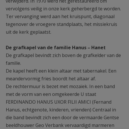
verwijderd. In 1970 werd het gerestaureerd om
vervolgens veilig in onze kerk geherbergd te worden.
Ter vervanging werd aan het kruispunt, diagonaal
tegenover de vroegere standplaats, het missiekruis
uit de kerk geplaatst.
De grafkapel van de familie Hanus – Hanet
De grafkapel bevindt zich boven de grafkelder van de
familie.
De kapel heeft een klein altaar met tabernakel. Een
meandervormig fries boordt het altaar af.
De rechtermuur is bezet met mozaïek. In een band
met de vorm van een omgekeerde U staat
FERDINANDO HANUS UXOR FILII AMICI (Fernand
Hanus, echtgenote, kinderen, vrienden) Centraal in
die band bevindt zich een door de vermaarde Gentse
beeldhouwer Geo Verbank vervaardigd marmeren