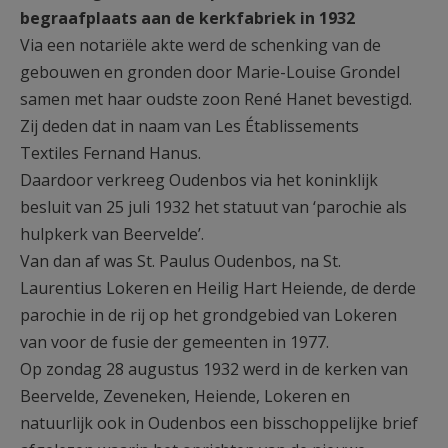
begraafplaats aan de kerkfabriek in 1932
Via een notariële akte werd de schenking van de
gebouwen en gronden door Marie-Louise Grondel
samen met haar oudste zoon René Hanet bevestigd.
Zij deden dat in naam van Les Établissements
Textiles Fernand Hanus.
Daardoor verkreeg Oudenbos via het koninklijk
besluit van 25 juli 1932 het statuut van ‘parochie als
hulpkerk van Beervelde’.
Van dan af was St. Paulus Oudenbos, na St.
Laurentius Lokeren en Heilig Hart Heiende, de derde
parochie in de rij op het grondgebied van Lokeren
van voor de fusie der gemeenten in 1977.
Op zondag 28 augustus 1932 werd in de kerken van
Beervelde, Zeveneken, Heiende, Lokeren en
natuurlijk ook in Oudenbos een bisschoppelijke brief