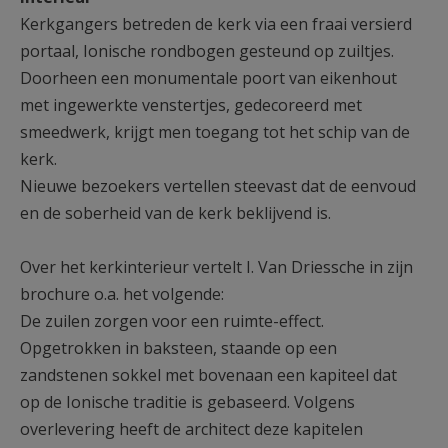
Kerkgangers betreden de kerk via een fraai versierd
portaal, Ionische rondbogen gesteund op zuiltjes.
Doorheen een monumentale poort van eikenhout
met ingewerkte venstertjes, gedecoreerd met
smeedwerk, krijgt men toegang tot het schip van de
kerk.
Nieuwe bezoekers vertellen steevast dat de eenvoud
en de soberheid van de kerk beklijvend is.
Over het kerkinterieur vertelt I. Van Driessche in zijn
brochure o.a. het volgende:
De zuilen zorgen voor een ruimte-effect.
Opgetrokken in baksteen, staande op een
zandstenen sokkel met bovenaan een kapiteel dat
op de Ionische traditie is gebaseerd. Volgens
overlevering heeft de architect deze kapitelen