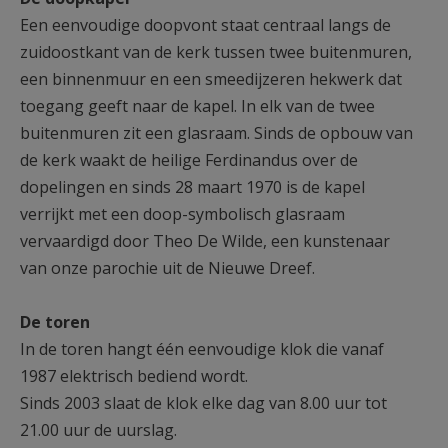
Een eenvoudige doopvont staat centraal langs de
zuidoostkant van de kerk tussen twee buitenmuren,
een binnenmuur en een smeedijzeren hekwerk dat
toegang geeft naar de kapel. In elk van de twee
buitenmuren zit een glasraam. Sinds de opbouw van
de kerk waakt de heilige Ferdinandus over de
dopelingen en sinds 28 maart 1970 is de kapel
verrijkt met een doop-symbolisch glasraam
vervaardigd door Theo De Wilde, een kunstenaar
van onze parochie uit de Nieuwe Dreef.
De toren
In de toren hangt één eenvoudige klok die vanaf
1987 elektrisch bediend wordt.
Sinds 2003 slaat de klok elke dag van 8.00 uur tot
21.00 uur de uurslag.