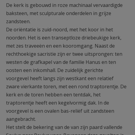
De kerk is gebouwd in roze machinaal vervaardigde
baksteen, met sculpturale onderdelen in grijze
zandsteen.
De oriëntatie is zuid-noord, met het koor in het
noorden. Het is een transeptloze driebeukige kerk,
met zes traveeën en een kooromgang. Naast de
rechthoekige sacristie zijn er twee uitsprongen: ten
westen de grafkapel van de familie Hanus en ten
oosten een inkomhall. De zuidelijk gerichte
voorgevel heeft langs zijn westkant een relatief
zware vierkante toren, met een rond traptorentje. De
kerk en de toren hebben een tentdak, het
traptorentje heeft een kegelvormig dak. In de
voorgevel is een ovalen bas-reliëf uit zandsteen
aangebracht.
Het stelt de bekering van de van zijn paard vallende