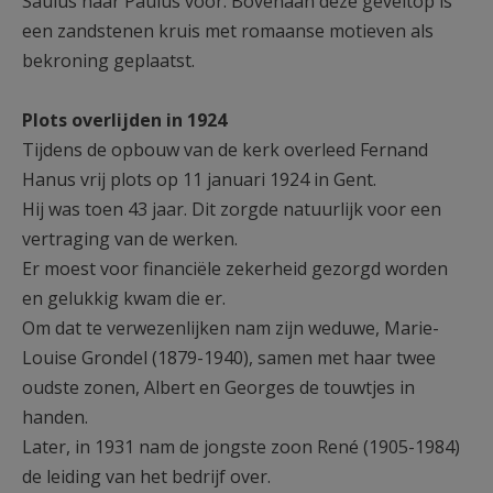
Saulus naar Paulus voor. Bovenaan deze geveltop is
een zandstenen kruis met romaanse motieven als
bekroning geplaatst.
Plots overlijden in 1924
Tijdens de opbouw van de kerk overleed Fernand
Hanus vrij plots op 11 januari 1924 in Gent.
Hij was toen 43 jaar. Dit zorgde natuurlijk voor een
vertraging van de werken.
Er moest voor financiële zekerheid gezorgd worden
en gelukkig kwam die er.
Om dat te verwezenlijken nam zijn weduwe, Marie-
Louise Grondel (1879-1940), samen met haar twee
oudste zonen, Albert en Georges de touwtjes in
handen.
Later, in 1931 nam de jongste zoon René (1905-1984)
de leiding van het bedrijf over.