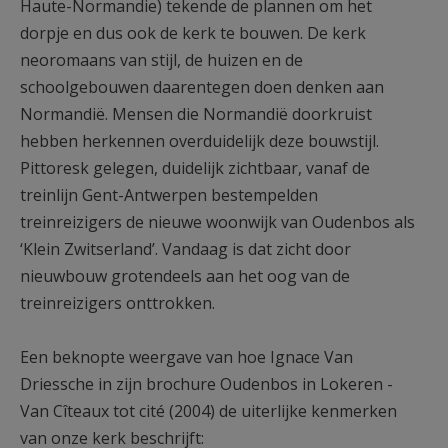
Haute-Normandie) tekende de plannen om het
dorpje en dus ook de kerk te bouwen. De kerk
neoromaans van stijl, de huizen en de
schoolgebouwen daarentegen doen denken aan
Normandië. Mensen die Normandië doorkruist
hebben herkennen overduidelijk deze bouwstijl.
Pittoresk gelegen, duidelijk zichtbaar, vanaf de
treinlijn Gent-Antwerpen bestempelden
treinreizigers de nieuwe woonwijk van Oudenbos als
‘Klein Zwitserland’. Vandaag is dat zicht door
nieuwbouw grotendeels aan het oog van de
treinreizigers onttrokken.
Een beknopte weergave van hoe Ignace Van
Driessche in zijn brochure Oudenbos in Lokeren -
Van Cîteaux tot cité (2004) de uiterlijke kenmerken
van onze kerk beschrijft: