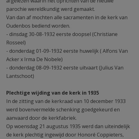
afgelezen waarin het oprichten van de nieuwe
parochie wereldkundig werd gemaakt.
Van dan af mochten alle sacramenten in de kerk van
Oudenbos bediend worden.
- dinsdag 30-08-1932 eerste doopsel (Christiane
Rosseel)
- donderdag 01-09-1932 eerste huwelijk ( Alfons Van
Acker x Irma De Nobele)
- donderdag 08-09-1932 eerste uitvaart (Julius Van
Lantschoot)
Plechtige wijding van de kerk in 1935
In de zitting van de kerkraad van 10 december 1933
werd bovenvermelde schenking goedgekeurd en
aanvaard door de kerkfabriek.
Op woensdag 21 augustus 1935 werd dan uiteindelijk
de kerk plechtig ingewijd door Honoré Coppieters,