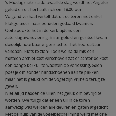
’s Middags iets na de twaalfde slag wordt het Angelus
geluid en dit herhaalt zich om 18.00 uur.
Volgend verhaal vertelt dat uit de toren niet enkel
klokgeluiden naar beneden gedaald kwamen:
Ooit spookte het in de kerk tijdens een
zaterdagavondviering. Bizar geluid en geritsel kwam
duidelijk hoorbaar ergens achter het hoofdaltaar
vandaan. Niets te zien! Toen we na de mis een
metalen archiefkast verschoven zat er achter de kast
een bange kerkuil te wachten op verlossing. Geen
poesje om zonder handschoenen aan te pakken,
maar het is gelukt om de vogel zijn vrijheid terug te
geven.
Niet altijd hadden de uilen het geluk om bevrijd te
worden. Overtuigd dat er een uil in de toren
aanwezig was werden alle deuren en gaten afgedicht.
Met de hulp van de vogelbescherming werd met drie