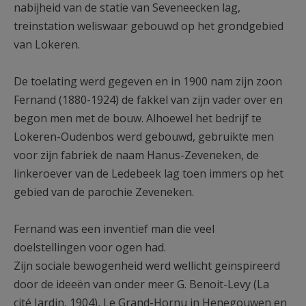
nabijheid van de statie van Seveneecken lag,
treinstation weliswaar gebouwd op het grondgebied
van Lokeren.
De toelating werd gegeven en in 1900 nam zijn zoon
Fernand (1880-1924) de fakkel van zijn vader over en
begon men met de bouw. Alhoewel het bedrijf te
Lokeren-Oudenbos werd gebouwd, gebruikte men
voor zijn fabriek de naam Hanus-Zeveneken, de
linkeroever van de Ledebeek lag toen immers op het
gebied van de parochie Zeveneken.
Fernand was een inventief man die veel
doelstellingen voor ogen had.
Zijn sociale bewogenheid werd wellicht geïnspireerd
door de ideeën van onder meer G. Benoit-Levy (La
cité Jardin, 1904), Le Grand-Hornu in Henegouwen en