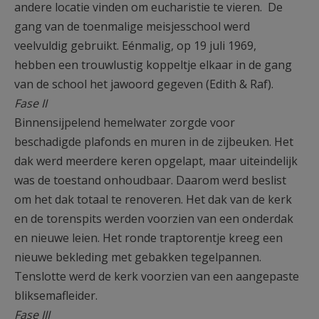
andere locatie vinden om eucharistie te vieren. De
gang van de toenmalige meisjesschool werd
veelvuldig gebruikt. Eénmalig, op 19 juli 1969,
hebben een trouwlustig koppeltje elkaar in de gang
van de school het jawoord gegeven (Edith & Raf).
Fase II
Binnensijpelend hemelwater zorgde voor
beschadigde plafonds en muren in de zijbeuken. Het
dak werd meerdere keren opgelapt, maar uiteindelijk
was de toestand onhoudbaar. Daarom werd beslist
om het dak totaal te renoveren. Het dak van de kerk
en de torenspits werden voorzien van een onderdak
en nieuwe leien. Het ronde traptorentje kreeg een
nieuwe bekleding met gebakken tegelpannen.
Tenslotte werd de kerk voorzien van een aangepaste
bliksemafleider.
Fase III