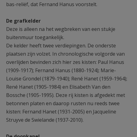
bas-reliëf, dat Fernand Hanus voorstelt.
De grafkelder
Deze is alleen na het wegbreken van een stukje
buitenmuur toegankelijk.
De kelder heeft twee verdiepingen. De onderste
plaatsen zijn volzet. In chronologische volgorde van
overlijden bevinden zich hier zes kisten: Paul Hanus
(1909-1917); Fernand Hanus (1880-1924); Marie-
Louise Grondel (1879-1940); René Hanet (1959-1964);
René Hanet (1905-1984) en Elisabeth Van den
Bossche (1905-1995). Deze rij kisten is afgedekt met
betonnen platen en daarop rusten nu reeds twee
kisten: Fernand Hanet (1931-2005) en Jacqueline
Struyve de Swielande (1937-2010).
De doopkapel