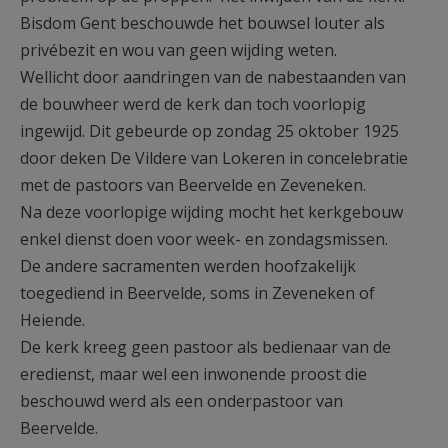
Bisdom Gent beschouwde het bouwsel louter als
privébezit en wou van geen wijding weten.
Wellicht door aandringen van de nabestaanden van
de bouwheer werd de kerk dan toch voorlopig
ingewijd. Dit gebeurde op zondag 25 oktober 1925
door deken De Vildere van Lokeren in concelebratie
met de pastoors van Beervelde en Zeveneken.
Na deze voorlopige wijding mocht het kerkgebouw
enkel dienst doen voor week- en zondagsmissen.
De andere sacramenten werden hoofzakelijk
toegediend in Beervelde, soms in Zeveneken of
Heiende.
De kerk kreeg geen pastoor als bedienaar van de
eredienst, maar wel een inwonende proost die
beschouwd werd als een onderpastoor van
Beervelde.