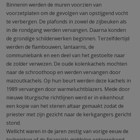
Binnenin werden de muren voorzien van
voorzetplaten om de gevolgen van opstijgend vocht
te verbergen. De plafonds in zowel de zijbeuken als
in de rondgang werden vervangen. Daarna konden
de grondige schilderwerken beginnen. Terzelfdertijd
werden de flambouwen, lantaarns, de
communiebank en een deel van het gestoelte naar
de zolder verwezen. De oude kolenkachels mochten
naar de schroothoop en werden vervangen door
mazoutkachels. Op hun beurt werden deze kachels in
1989 vervangen door warmeluchtblazers. Mede door
nieuwe liturgische richtlijnen werd er in eikenhout
een kopie van het stenen altaar gemaakt zodat de
priester met zijn gezicht naar de kerkgangers gericht
stond.
Wellicht waren in de jaren zestig van vorige eeuw de
technieken of de financiële middelen ontoereikend