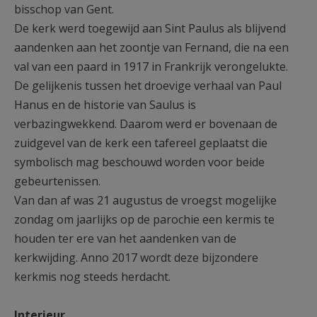
bisschop van Gent.
De kerk werd toegewijd aan Sint Paulus als blijvend
aandenken aan het zoontje van Fernand, die na een
val van een paard in 1917 in Frankrijk verongelukte.
De gelijkenis tussen het droevige verhaal van Paul
Hanus en de historie van Saulus is
verbazingwekkend. Daarom werd er bovenaan de
zuidgevel van de kerk een tafereel geplaatst die
symbolisch mag beschouwd worden voor beide
gebeurtenissen.
Van dan af was 21 augustus de vroegst mogelijke
zondag om jaarlijks op de parochie een kermis te
houden ter ere van het aandenken van de
kerkwijding. Anno 2017 wordt deze bijzondere
kerkmis nog steeds herdacht.
Interieur