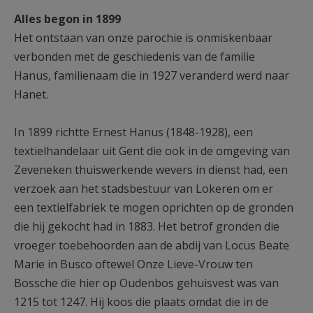
AANMELDEN OF REGISTREREN
Alles begon in 1899
Het ontstaan van onze parochie is onmiskenbaar
verbonden met de geschiedenis van de familie
Hanus, familienaam die in 1927 veranderd werd naar
Hanet.
In 1899 richtte Ernest Hanus (1848-1928), een
textielhandelaar uit Gent die ook in de omgeving van
Zeveneken thuiswerkende wevers in dienst had, een
verzoek aan het stadsbestuur van Lokeren om er
een textielfabriek te mogen oprichten op de gronden
die hij gekocht had in 1883. Het betrof gronden die
vroeger toebehoorden aan de abdij van Locus Beate
Marie in Busco oftewel Onze Lieve-Vrouw ten
Bossche die hier op Oudenbos gehuisvest was van
1215 tot 1247. Hij koos die plaats omdat die in de