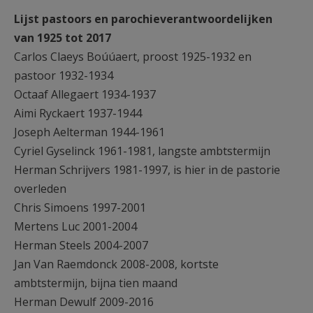
Lijst pastoors en parochieverantwoordelijken
van 1925 tot 2017
Carlos Claeys Boúúaert, proost 1925-1932 en
pastoor 1932-1934
Octaaf Allegaert 1934-1937
Aimi Ryckaert 1937-1944
Joseph Aelterman 1944-1961
Cyriel Gyselinck 1961-1981, langste ambtstermijn
Herman Schrijvers 1981-1997, is hier in de pastorie
overleden
Chris Simoens 1997-2001
Mertens Luc 2001-2004
Herman Steels 2004-2007
Jan Van Raemdonck 2008-2008, kortste
ambtstermijn, bijna tien maand
Herman Dewulf 2009-2016