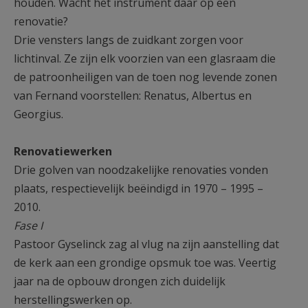
houden. Wacht het instrument daar op een
renovatie?
Drie vensters langs de zuidkant zorgen voor
lichtinval. Ze zijn elk voorzien van een glasraam die
de patroonheiligen van de toen nog levende zonen
van Fernand voorstellen: Renatus, Albertus en
Georgius.
Renovatiewerken
Drie golven van noodzakelijke renovaties vonden
plaats, respectievelijk beëindigd in 1970 – 1995 –
2010.
Fase I
Pastoor Gyselinck zag al vlug na zijn aanstelling dat
de kerk aan een grondige opsmuk toe was. Veertig
jaar na de opbouw drongen zich duidelijk
herstellingswerken op.