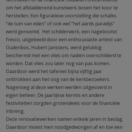
om het afbladderend kunstwerk boven het koor te
herstellen. Een figuratieve voorstelling die schalks
“de tuin van eden” of ook wel “het aards paradijs”
werd genoemd. Het schilderwerk, een nagebootst
fresco, uitgebeeld door een enthousiaste artiest van
Oudenbos, Hubert Janssens, werd gelukkig
beschermd met een vlies om nadien overschilderd te
worden. Dat vlies zou later nog van pas komen.
Daardoor werd het tafereel bijna vijftig jaar
onttrokken aan het oog van de kerkbezoekers.
Nagenoeg al deze werken werden uitgevoerd in
eigen beheer. De jaarlijkse kermis en andere
festiviteiten zorgden grotendeels voor de financiële
inbreng.
Deze renovatiewerken namen enkele jaren in beslag.
Daardoor moest men noodgedwongen af en toe een