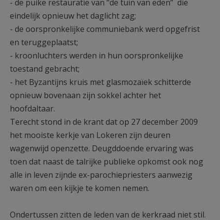
- de puike restauratie van “de tuin van eden” die
eindelijk opnieuw het daglicht zag;
- de oorspronkelijke communiebank werd opgefrist
en teruggeplaatst;
- kroonluchters werden in hun oorspronkelijke
toestand gebracht;
- het Byzantijns kruis met glasmozaïek schitterde
opnieuw bovenaan zijn sokkel achter het
hoofdaltaar.
Terecht stond in de krant dat op 27 december 2009
het mooiste kerkje van Lokeren zijn deuren
wagenwijd openzette. Deugddoende ervaring was
toen dat naast de talrijke publieke opkomst ook nog
alle in leven zijnde ex-parochiepriesters aanwezig
waren om een kijkje te komen nemen.
Ondertussen zitten de leden van de kerkraad niet stil.